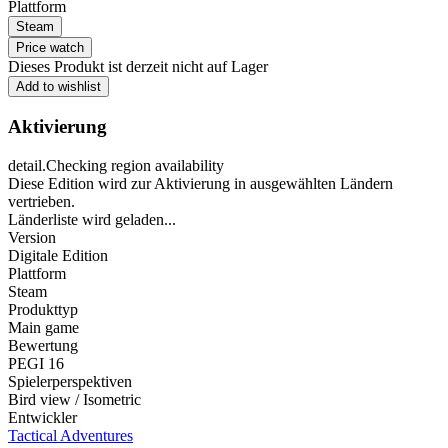
Plattform
Steam
Price watch
Dieses Produkt ist derzeit nicht auf Lager
Add to wishlist
Aktivierung
detail.Checking region availability
Diese Edition wird zur Aktivierung in ausgewählten Ländern
vertrieben.
Länderliste wird geladen...
Version
Digitale Edition
Plattform
Steam
Produkttyp
Main game
Bewertung
PEGI 16
Spielerperspektiven
Bird view / Isometric
Entwickler
Tactical Adventures