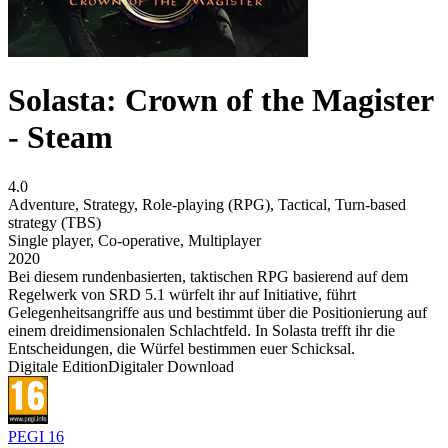
Solasta: Crown of the Magister
- Steam
4.0
Adventure
,
Strategy
,
Role-playing (RPG)
,
Tactical
,
Turn-based
strategy (TBS)
Single player
,
Co-operative
,
Multiplayer
2020
Bei diesem rundenbasierten, taktischen RPG basierend auf dem
Regelwerk von SRD 5.1 würfelt ihr auf Initiative, führt
Gelegenheitsangriffe aus und bestimmt über die Positionierung auf
einem dreidimensionalen Schlachtfeld. In Solasta trefft ihr die
Entscheidungen, die Würfel bestimmen euer Schicksal.
Digitale Edition
Digitaler Download
PEGI 16