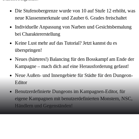
Die Stufenobergrenze wurde von 10 auf Stufe 12 erhöht, was
neue Klassenmerkmale und Zauber 6. Grades freischaltet
Individuelle Anpassung von Narben und Gesichtsbemalung
bei Charaktererstellung
Keine Lust mehr auf das Tutorial? Jetzt kannst du es
überspringen!
Neues (härteres!) Balancing für den Bosskampf am Ende der
Kampagne – mach dich auf eine Herausforderung gefasst!
Neue Außen- und Innengebiete für Städte für den Dungeon-
Editor
Benutzerdefinierte Dungeons im Kampagnen-Editor, für
eigene Kampagnen mit benutzerdefinierten Monstern, NSC,
Händlern und Gegenständen!