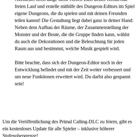
freien Lauf und erstelle mithilfe des Dungeon-Editors im Spiel
eigene Dungeons, die du spielen und mit deinen Freunden
teilen kannst! Die Gestaltung liegt dabei ganz in deiner Hand:
Neben dem Aufbau der Räume, der Zusammenstellung der
Monster und der Beute, die die Gruppe finden kann, wählst
du auch die Dekorationen und die Beleuchtung für jeden
Raum aus und bestimmst, welche Musik gespielt wird.
Bitte beachte, dass sich der Dungeon-Editor noch in der
Entwicklung befindet und mit der Zeit weiter verbessert und
um neue Funktionen erweitert wird. Du darfst also gespannt
sein!
Kostenloses Solasta-Update mit neuen Inhalten
anlässlich der Veröffentlichung von Primal
Calling
Um die Veröffentlichung des Primal Calling-DLC zu feiern, gibt es
ein kostenloses Update für alle Spieler – inklusive höherer
Stufenobergrenze!