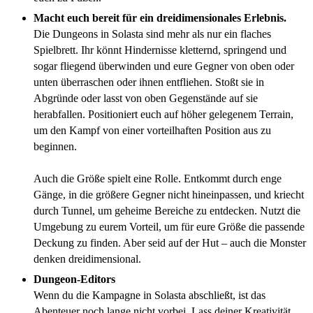
Macht euch bereit für ein dreidimensionales Erlebnis.
Die Dungeons in Solasta sind mehr als nur ein flaches
Spielbrett. Ihr könnt Hindernisse kletternd, springend und
sogar fliegend überwinden und eure Gegner von oben oder
unten überraschen oder ihnen entfliehen. Stoßt sie in
Abgründe oder lasst von oben Gegenstände auf sie
herabfallen. Positioniert euch auf höher gelegenem Terrain,
um den Kampf von einer vorteilhaften Position aus zu
beginnen.
Auch die Größe spielt eine Rolle. Entkommt durch enge
Gänge, in die größere Gegner nicht hineinpassen, und kriecht
durch Tunnel, um geheime Bereiche zu entdecken. Nutzt die
Umgebung zu eurem Vorteil, um für eure Größe die passende
Deckung zu finden. Aber seid auf der Hut – auch die Monster
denken dreidimensional.
Dungeon-Editors
Wenn du die Kampagne in Solasta abschließt, ist das
Abenteuer noch lange nicht vorbei. Lass deiner Kreativität