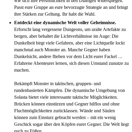
wie sich ihre Persönlichkeit in den Dialogen widerspiegelt.
Passt eure Gruppe an eure bevorzugte Strategie an und bringt
ihre Stärken zur Geltung. Ihr habt die Wahl.
Entdeckt eine dynamische Welt voller Geheimnisse.
Erforscht lang vergessene Dungeons, um uralte Artefakte zu
bergen, aber behaltet die Lichtverhältnisse im Auge: Die
Dunkelheit birgt viele Gefahren, aber eine Lichtquelle lockt
manchmal auch Monster an. Manche Gegner haben
Dunkelsicht, andere fliehen vor dem Licht eurer Fackel …
Erfahrene Abenteurer lernen, sich diesen Umstand zunutze zu
machen.
Bekämpft Monster in taktischen, gruppen- und
rundenbasierten Kämpfen. Die dynamische Umgebung von
Solasta bietet viele interessante taktische Möglichkeiten.
Brücken können einstürzen und Gegner hilflos und ohne
Fluchtmöglichkeiten zurücklassen. Wände und Säulen
können zum Einsturz gebracht werden – mit ein wenig
Geschick sogar über den Köpfen eurer Gegner. Die Welt liegt
euch zu Füßen.