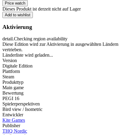
Price watch
Dieses Produkt ist derzeit nicht auf Lager
Add to wishlist
Aktivierung
detail.Checking region availability
Diese Edition wird zur Aktivierung in ausgewählten Ländern
vertrieben.
Länderliste wird geladen...
Version
Digitale Edition
Plattform
Steam
Produkttyp
Main game
Bewertung
PEGI 16
Spielerperspektiven
Bird view / Isometric
Entwickler
Kite Games
Publisher
THQ Nordic