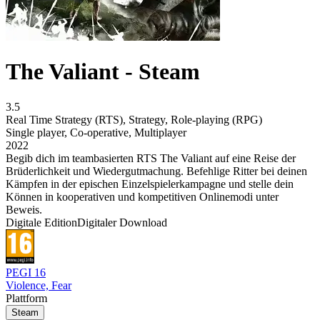
The Valiant - Steam
3.5
Real Time Strategy (RTS)
,
Strategy
,
Role-playing (RPG)
Single player
,
Co-operative
,
Multiplayer
2022
Begib dich im teambasierten RTS The Valiant auf eine Reise der
Brüderlichkeit und Wiedergutmachung. Befehlige Ritter bei deinen
Kämpfen in der epischen Einzelspielerkampagne und stelle dein
Können in kooperativen und kompetitiven Onlinemodi unter
Beweis.
Digitale Edition
Digitaler Download
PEGI 16
Violence, Fear
Plattform
Steam