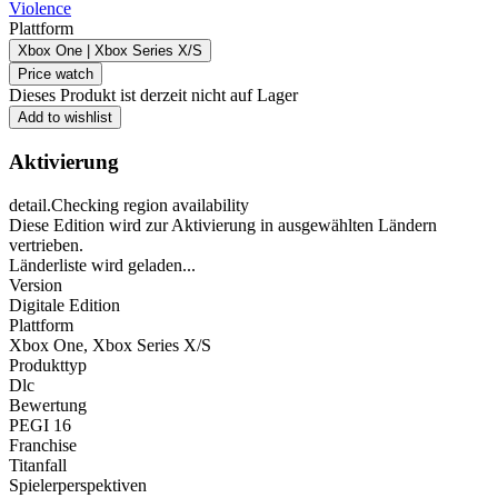
Violence
Plattform
Xbox One | Xbox Series X/S
Price watch
Dieses Produkt ist derzeit nicht auf Lager
Add to wishlist
Aktivierung
detail.Checking region availability
Diese Edition wird zur Aktivierung in ausgewählten Ländern
vertrieben.
Länderliste wird geladen...
Version
Digitale Edition
Plattform
Xbox One
,
Xbox Series X/S
Produkttyp
Dlc
Bewertung
PEGI 16
Franchise
Titanfall
Spielerperspektiven