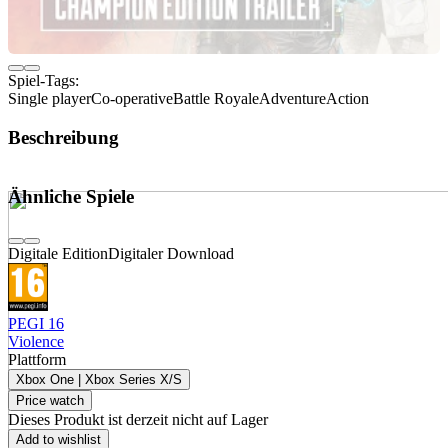
Spiel-Tags:
Single player
Co-operative
Battle Royale
Adventure
Action
Beschreibung
Ähnliche Spiele
Digitale Edition
Digitaler Download
PEGI 16
Violence
Plattform
Xbox One | Xbox Series X/S
Price watch
Dieses Produkt ist derzeit nicht auf Lager
Add to wishlist