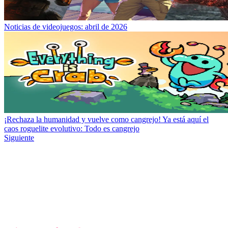
Noticias de videojuegos: abril de 2026
¡Rechaza la humanidad y vuelve como cangrejo! Ya está aquí el
caos roguelite evolutivo: Todo es cangrejo
Siguiente