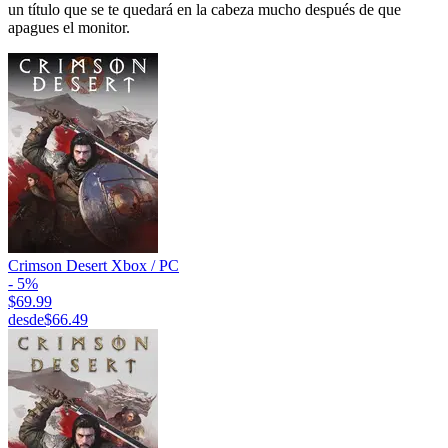
un título que se te quedará en la cabeza mucho después de que
apagues el monitor.
Crimson Desert Xbox / PC
- 5%
$69.99
desde
$66.49