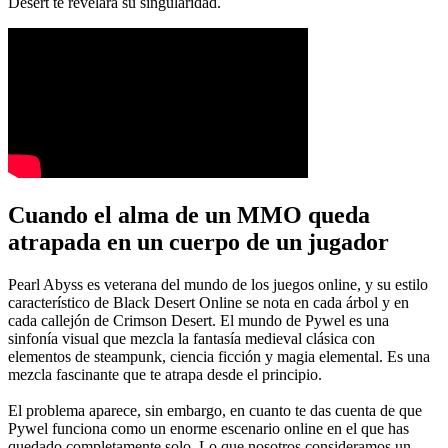
Desert te revelará su singularidad.
Cuando el alma de un MMO queda
atrapada en un cuerpo de un jugador
Pearl Abyss es veterana del mundo de los juegos online, y su estilo
característico de Black Desert Online se nota en cada árbol y en
cada callejón de Crimson Desert. El mundo de Pywel es una
sinfonía visual que mezcla la fantasía medieval clásica con
elementos de steampunk, ciencia ficción y magia elemental. Es una
mezcla fascinante que te atrapa desde el principio.
El problema aparece, sin embargo, en cuanto te das cuenta de que
Pywel funciona como un enorme escenario online en el que has
quedado completamente solo. Lo que nosotros consideramos un