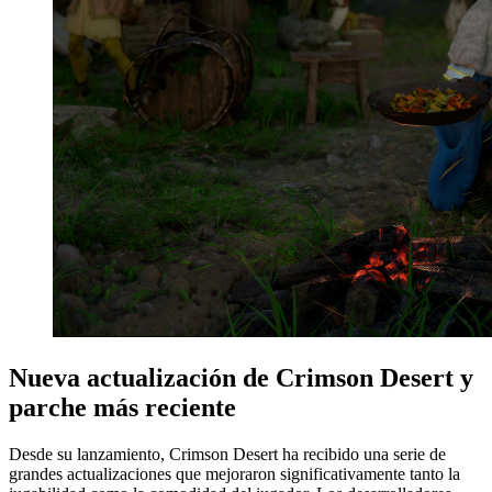
Nueva actualización de Crimson Desert y
parche más reciente
Desde su lanzamiento, Crimson Desert ha recibido una serie de
grandes actualizaciones que mejoraron significativamente tanto la