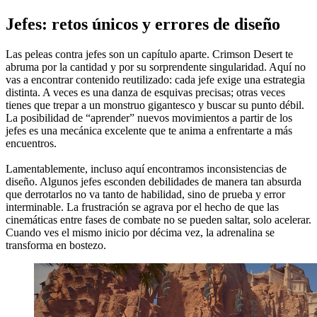
Jefes: retos únicos y errores de diseño
Las peleas contra jefes son un capítulo aparte. Crimson Desert te
abruma por la cantidad y por su sorprendente singularidad. Aquí no
vas a encontrar contenido reutilizado: cada jefe exige una estrategia
distinta. A veces es una danza de esquivas precisas; otras veces
tienes que trepar a un monstruo gigantesco y buscar su punto débil.
La posibilidad de “aprender” nuevos movimientos a partir de los
jefes es una mecánica excelente que te anima a enfrentarte a más
encuentros.
Lamentablemente, incluso aquí encontramos inconsistencias de
diseño. Algunos jefes esconden debilidades de manera tan absurda
que derrotarlos no va tanto de habilidad, sino de prueba y error
interminable. La frustración se agrava por el hecho de que las
cinemáticas entre fases de combate no se pueden saltar, solo acelerar.
Cuando ves el mismo inicio por décima vez, la adrenalina se
transforma en bostezo.