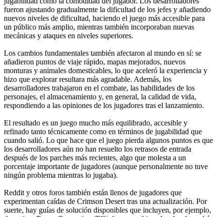
jugabilidad como la comodidad del jugador. Los desarrolladores
fueron ajustando gradualmente la dificultad de los jefes y añadiendo
nuevos niveles de dificultad, haciendo el juego más accesible para
un público más amplio, mientras también incorporaban nuevas
mecánicas y ataques en niveles superiores.
Los cambios fundamentales también afectaron al mundo en sí: se
añadieron puntos de viaje rápido, mapas mejorados, nuevos
monturas y animales domesticables, lo que aceleró la experiencia y
hizo que explorar resultara más agradable. Además, los
desarrolladores trabajaron en el combate, las habilidades de los
personajes, el almacenamiento y, en general, la calidad de vida,
respondiendo a las opiniones de los jugadores tras el lanzamiento.
El resultado es un juego mucho más equilibrado, accesible y
refinado tanto técnicamente como en términos de jugabilidad que
cuando salió. Lo que hace que el juego pierda algunos puntos es que
los desarrolladores aún no han resuelto los retrasos de entrada
después de los parches más recientes, algo que molesta a un
porcentaje importante de jugadores (aunque personalmente no tuve
ningún problema mientras lo jugaba).
Reddit y otros foros también están llenos de jugadores que
experimentan caídas de Crimson Desert tras una actualización. Por
suerte, hay guías de solución disponibles que incluyen, por ejemplo,