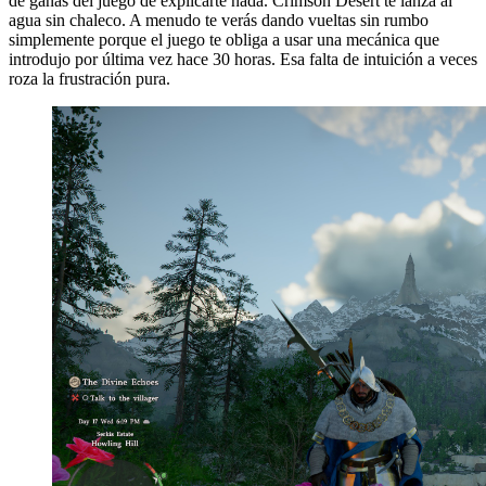
de ganas del juego de explicarte nada. Crimson Desert te lanza al
agua sin chaleco. A menudo te verás dando vueltas sin rumbo
simplemente porque el juego te obliga a usar una mecánica que
introdujo por última vez hace 30 horas. Esa falta de intuición a veces
roza la frustración pura.