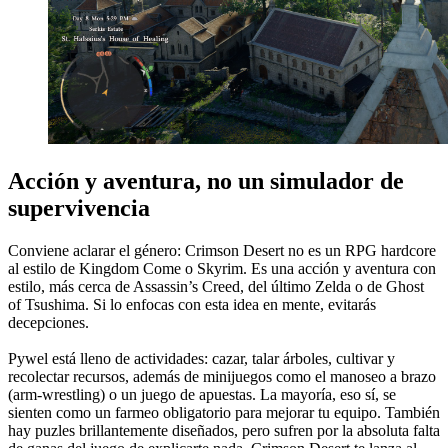
Acción y aventura, no un simulador de
supervivencia
Conviene aclarar el género: Crimson Desert no es un RPG hardcore
al estilo de Kingdom Come o Skyrim. Es una acción y aventura con
estilo, más cerca de Assassin’s Creed, del último Zelda o de Ghost
of Tsushima. Si lo enfocas con esta idea en mente, evitarás
decepciones.
Pywel está lleno de actividades: cazar, talar árboles, cultivar y
recolectar recursos, además de minijuegos como el manoseo a brazo
(arm-wrestling) o un juego de apuestas. La mayoría, eso sí, se
sienten como un farmeo obligatorio para mejorar tu equipo. También
hay puzles brillantemente diseñados, pero sufren por la absoluta falta