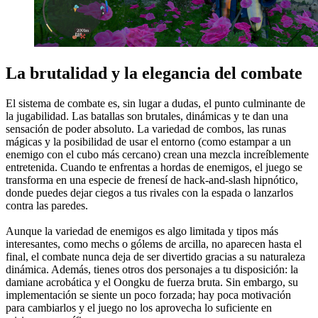
La brutalidad y la elegancia del combate
El sistema de combate es, sin lugar a dudas, el punto culminante de
la jugabilidad. Las batallas son brutales, dinámicas y te dan una
sensación de poder absoluto. La variedad de combos, las runas
mágicas y la posibilidad de usar el entorno (como estampar a un
enemigo con el cubo más cercano) crean una mezcla increíblemente
entretenida. Cuando te enfrentas a hordas de enemigos, el juego se
transforma en una especie de frenesí de hack-and-slash hipnótico,
donde puedes dejar ciegos a tus rivales con la espada o lanzarlos
contra las paredes.
Aunque la variedad de enemigos es algo limitada y tipos más
interesantes, como mechs o gólems de arcilla, no aparecen hasta el
final, el combate nunca deja de ser divertido gracias a su naturaleza
dinámica. Además, tienes otros dos personajes a tu disposición: la
damiane acrobática y el Oongku de fuerza bruta. Sin embargo, su
implementación se siente un poco forzada; hay poca motivación
para cambiarlos y el juego no los aprovecha lo suficiente en