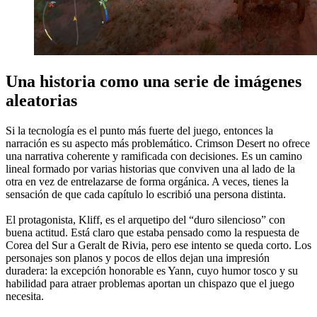
Una historia como una serie de imágenes
aleatorias
Si la tecnología es el punto más fuerte del juego, entonces la
narración es su aspecto más problemático. Crimson Desert no ofrece
una narrativa coherente y ramificada con decisiones. Es un camino
lineal formado por varias historias que conviven una al lado de la
otra en vez de entrelazarse de forma orgánica. A veces, tienes la
sensación de que cada capítulo lo escribió una persona distinta.
El protagonista, Kliff, es el arquetipo del “duro silencioso” con
buena actitud. Está claro que estaba pensado como la respuesta de
Corea del Sur a Geralt de Rivia, pero ese intento se queda corto. Los
personajes son planos y pocos de ellos dejan una impresión
duradera: la excepción honorable es Yann, cuyo humor tosco y su
habilidad para atraer problemas aportan un chispazo que el juego
necesita.