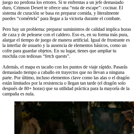
juego no perdona los errores. Si te enfrentas a un jefe demasiado
duro, Crimson Desert te ofrece una “ruta de escape”: cocinar. El
sistema de curación se basa en preparar comida, y literalmente
puedes “comértela” para llegar a la victoria durante el combate.
Pero hay un problema: preparar suministros de calidad implica horas
de caza y de pelearse con el caldero. Eso es, en su forma más pura,
alargar el tiempo de juego de manera artificial. Igual de frustrante es
la interfaz de usuario y la ausencia de elementos básicos, como un
cofre para guardar objetos. En su lugar, tienes que ampliar tu
mochila con tediosas “fetch quests”.
Además, el mapa es tacaño con los puntos de viaje rápido. Pasarás
demasiado tiempo a caballo en trayectos que no llevan a ninguna
parte. Por último, incluso elementos clave como las alas o el dragón
están limitados por la resistencia o llegan tan tarde (el dragón solo
después de 80+ horas) que su utilidad práctica para la mayoría de la
campaña es nula.