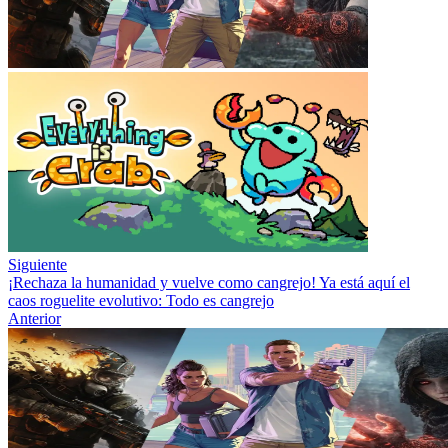
Siguiente
¡Rechaza la humanidad y vuelve como cangrejo! Ya está aquí el
caos roguelite evolutivo: Todo es cangrejo
Anterior