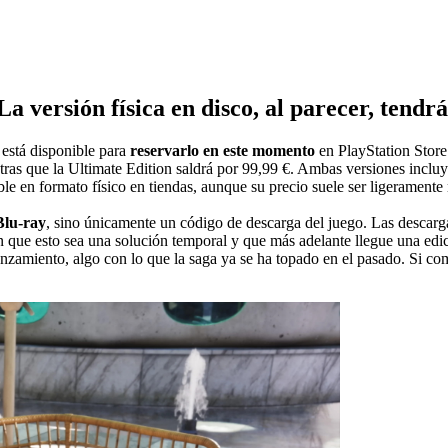
La versión física en disco, al parecer, tend
está disponible para
reservarlo en este momento
en PlayStation Store 
ientras que la Ultimate Edition saldrá por 99,99 €. Ambas versiones i
en formato físico en tiendas, aunque su precio suele ser ligeramente má
Blu-ray
, sino únicamente un código de descarga del juego. Las descarg
que esto sea una solución temporal y que más adelante llegue una edició
lanzamiento, algo con lo que la saga ya se ha topado en el pasado. Si co