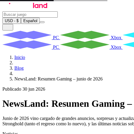
USD - $
Español
PC
Xbox
PC
Xbox
Inicio
Blog
NewsLand: Resumen Gaming – junio de 2026
Publicado 30 jun 2026
NewsLand: Resumen Gaming – j
Junio de 2026 vino cargado de grandes anuncios, sorpresas y actual
Stronghold (tanto el regreso como lo nuevo), y las últimas noticias so
Noticias