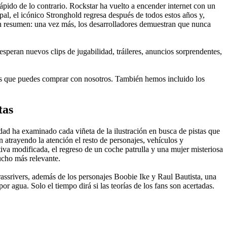
pido de lo contrario. Rockstar ha vuelto a encender internet con un
, el icónico Stronghold regresa después de todos estos años y,
 En resumen: una vez más, los desarrolladores demuestran que nunca
 esperan nuevos clips de jugabilidad, tráileres, anuncios sorprendentes,
gos que puedes comprar con nosotros. También hemos incluido los
tas
dad ha examinado cada viñeta de la ilustración en busca de pistas que
atrayendo la atención el resto de personajes, vehículos y
iva modificada, el regreso de un coche patrulla y una mujer misteriosa
ucho más relevante.
assrivers, además de los personajes Boobie Ike y Raul Bautista, una
 agua. Solo el tiempo dirá si las teorías de los fans son acertadas.