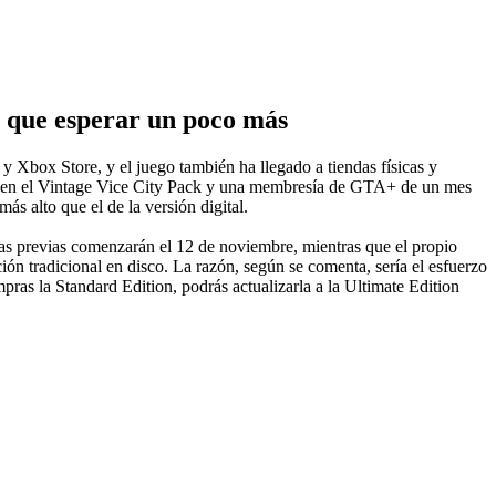
rá que esperar un poco más
y Xbox Store, y el juego también ha llegado a tiendas físicas y
ncluyen el Vintage Vice City Pack y una membresía de GTA+ de un mes
s alto que el de la versión digital.
as previas comenzarán el 12 de noviembre, mientras que el propio
n tradicional en disco. La razón, según se comenta, sería el esfuerzo
mpras la Standard Edition, podrás actualizarla a la Ultimate Edition