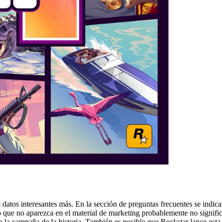
datos interesantes más. En la sección de preguntas frecuentes se indic
ue no aparezca en el material de marketing probablemente no signific
la campaña de la historia. También es posible que Rockstar lance est