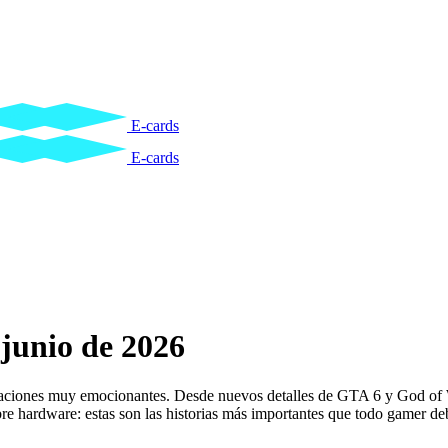
E-cards
E-cards
unio de 2026
izaciones muy emocionantes. Desde nuevos detalles de GTA 6 y God of 
bre hardware: estas son las historias más importantes que todo gamer de