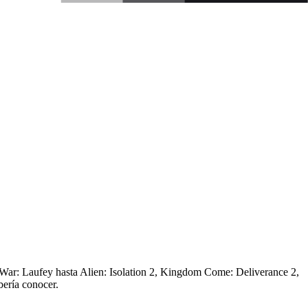
War: Laufey hasta Alien: Isolation 2, Kingdom Come: Deliverance 2,
bería conocer.