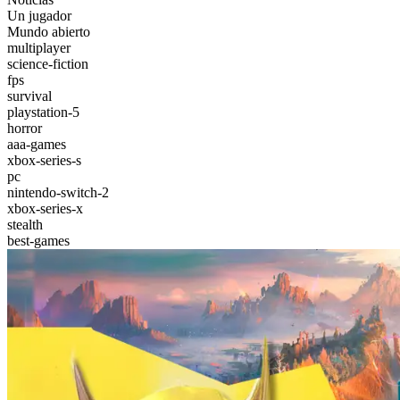
Un jugador
Mundo abierto
multiplayer
science-fiction
fps
survival
playstation-5
horror
aaa-games
xbox-series-s
pc
nintendo-switch-2
xbox-series-x
stealth
best-games