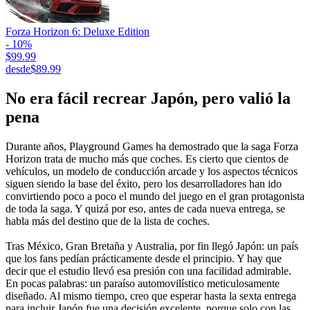
Forza Horizon 6: Deluxe Edition
- 10%
$99.99
desde
$89.99
No era fácil recrear Japón, pero valió la
pena
Durante años, Playground Games ha demostrado que la saga Forza
Horizon trata de mucho más que coches. Es cierto que cientos de
vehículos, un modelo de conducción arcade y los aspectos técnicos
siguen siendo la base del éxito, pero los desarrolladores han ido
convirtiendo poco a poco el mundo del juego en el gran protagonista
de toda la saga. Y quizá por eso, antes de cada nueva entrega, se
habla más del destino que de la lista de coches.
Tras México, Gran Bretaña y Australia, por fin llegó Japón: un país
que los fans pedían prácticamente desde el principio. Y hay que
decir que el estudio llevó esa presión con una facilidad admirable.
En pocas palabras: un paraíso automovilístico meticulosamente
diseñado. Al mismo tiempo, creo que esperar hasta la sexta entrega
para incluir Japón fue una decisión excelente, porque solo con las