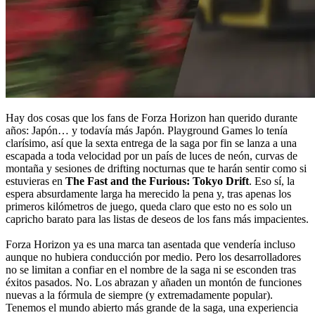
Hay dos cosas que los fans de Forza Horizon han querido durante
años: Japón… y todavía más Japón. Playground Games lo tenía
clarísimo, así que la sexta entrega de la saga por fin se lanza a una
escapada a toda velocidad por un país de luces de neón, curvas de
montaña y sesiones de drifting nocturnas que te harán sentir como si
estuvieras en
The Fast and the Furious: Tokyo Drift
. Eso sí, la
espera absurdamente larga ha merecido la pena y, tras apenas los
primeros kilómetros de juego, queda claro que esto no es solo un
capricho barato para las listas de deseos de los fans más impacientes.
Forza Horizon ya es una marca tan asentada que vendería incluso
aunque no hubiera conducción por medio. Pero los desarrolladores
no se limitan a confiar en el nombre de la saga ni se esconden tras
éxitos pasados. No. Los abrazan y añaden un montón de funciones
nuevas a la fórmula de siempre (y extremadamente popular).
Tenemos el mundo abierto más grande de la saga, una experiencia