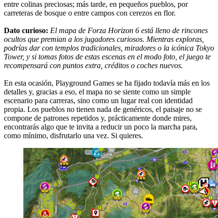
entre colinas preciosas; más tarde, en pequeños pueblos, por
carreteras de bosque o entre campos con cerezos en flor.
Dato curioso:
El mapa de Forza Horizon 6 está lleno de rincones
ocultos que premian a los jugadores curiosos. Mientras exploras,
podrías dar con templos tradicionales, miradores o la icónica Tokyo
Tower, y si tomas fotos de estas escenas en el modo foto, el juego te
recompensará con puntos extra, créditos o coches nuevos.
En esta ocasión, Playground Games se ha fijado todavía más en los
detalles y, gracias a eso, el mapa no se siente como un simple
escenario para carreras, sino como un lugar real con identidad
propia. Los pueblos no tienen nada de genéricos, el paisaje no se
compone de patrones repetidos y, prácticamente donde mires,
encontrarás algo que te invita a reducir un poco la marcha para,
como mínimo, disfrutarlo una vez. Si quieres.