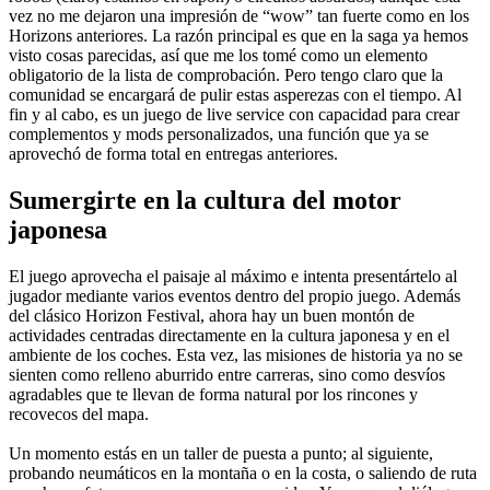
vez no me dejaron una impresión de “wow” tan fuerte como en los
Horizons anteriores. La razón principal es que en la saga ya hemos
visto cosas parecidas, así que me los tomé como un elemento
obligatorio de la lista de comprobación. Pero tengo claro que la
comunidad se encargará de pulir estas asperezas con el tiempo. Al
fin y al cabo, es un juego de live service con capacidad para crear
complementos y mods personalizados, una función que ya se
aprovechó de forma total en entregas anteriores.
Sumergirte en la cultura del motor
japonesa
El juego aprovecha el paisaje al máximo e intenta presentártelo al
jugador mediante varios eventos dentro del propio juego. Además
del clásico Horizon Festival, ahora hay un buen montón de
actividades centradas directamente en la cultura japonesa y en el
ambiente de los coches. Esta vez, las misiones de historia ya no se
sienten como relleno aburrido entre carreras, sino como desvíos
agradables que te llevan de forma natural por los rincones y
recovecos del mapa.
Un momento estás en un taller de puesta a punto; al siguiente,
probando neumáticos en la montaña o en la costa, o saliendo de ruta