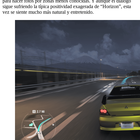
para hacer fotos por zonas menos conocidas. Y aunque el diálogo
sigue sufriendo la típica positividad exagerada de “Horizon”, esta
vez se siente mucho más natural y entretenido.