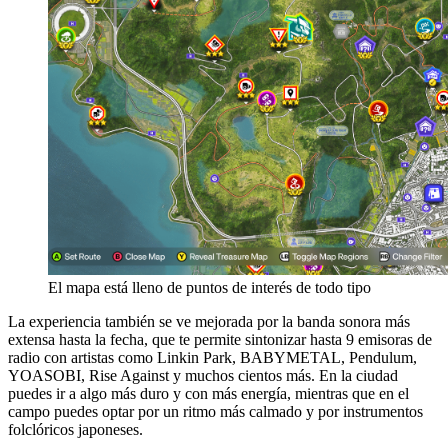
El mapa está lleno de puntos de interés de todo tipo
La experiencia también se ve mejorada por la banda sonora más
extensa hasta la fecha, que te permite sintonizar hasta 9 emisoras de
radio con artistas como Linkin Park, BABYMETAL, Pendulum,
YOASOBI, Rise Against y muchos cientos más. En la ciudad
puedes ir a algo más duro y con más energía, mientras que en el
campo puedes optar por un ritmo más calmado y por instrumentos
folclóricos japoneses.