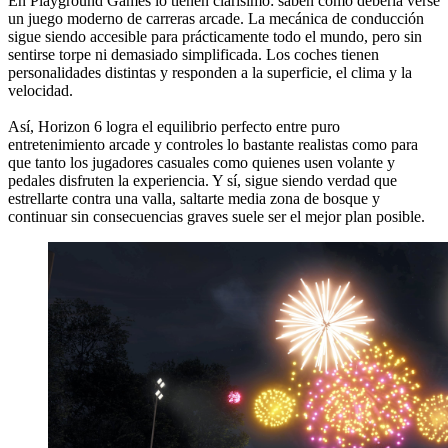
En Playground Games lo tienen clarísimo: saben cómo debería verse
un juego moderno de carreras arcade. La mecánica de conducción
sigue siendo accesible para prácticamente todo el mundo, pero sin
sentirse torpe ni demasiado simplificada. Los coches tienen
personalidades distintas y responden a la superficie, el clima y la
velocidad.
Así, Horizon 6 logra el equilibrio perfecto entre puro
entretenimiento arcade y controles lo bastante realistas como para
que tanto los jugadores casuales como quienes usen volante y
pedales disfruten la experiencia. Y sí, sigue siendo verdad que
estrellarte contra una valla, saltarte media zona de bosque y
continuar sin consecuencias graves suele ser el mejor plan posible.