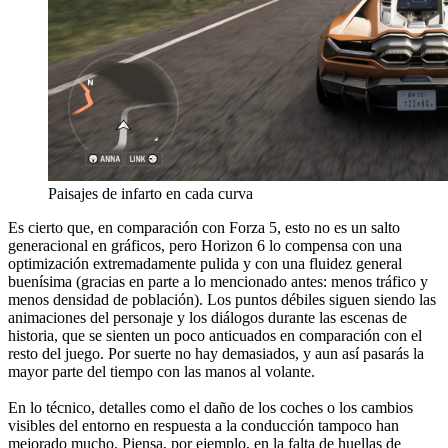
Paisajes de infarto en cada curva
Es cierto que, en comparación con Forza 5, esto no es un salto
generacional en gráficos, pero Horizon 6 lo compensa con una
optimización extremadamente pulida y con una fluidez general
buenísima (gracias en parte a lo mencionado antes: menos tráfico y
menos densidad de población). Los puntos débiles siguen siendo las
animaciones del personaje y los diálogos durante las escenas de
historia, que se sienten un poco anticuados en comparación con el
resto del juego. Por suerte no hay demasiados, y aun así pasarás la
mayor parte del tiempo con las manos al volante.
En lo técnico, detalles como el daño de los coches o los cambios
visibles del entorno en respuesta a la conducción tampoco han
mejorado mucho. Piensa, por ejemplo, en la falta de huellas de