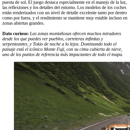
puesta de sol. El juego destaca especialmente en el manejo de la luz,
las reflexiones y los detalles del entorno. Los modelos de los coches
están renderizados con un nivel de detalle excelente tanto por dentro
como por fuera, y el rendimiento se mantiene muy estable incluso en
zonas abiertas grandes.
Dato curioso:
Las zonas montañosas ofrecen muchos miradores
desde los que puedes ver pueblos, carreteras infinitas y
serpenteantes, y Tokio de noche a lo lejos. Dominando todo el
paisaje está el icónico Monte Fuji, con su cima cubierta de nieve,
uno de los puntos de referencia más impactantes de todo el mapa.