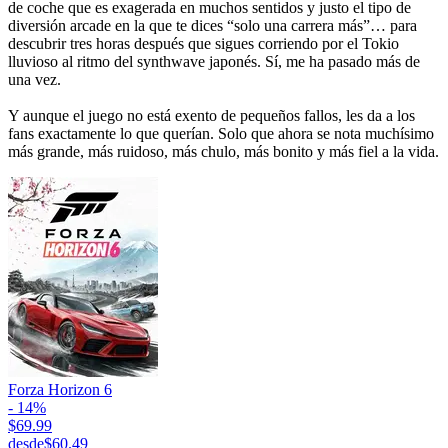
de coche que es exagerada en muchos sentidos y justo el tipo de
diversión arcade en la que te dices “solo una carrera más”… para
descubrir tres horas después que sigues corriendo por el Tokio
lluvioso al ritmo del synthwave japonés. Sí, me ha pasado más de
una vez.
Y aunque el juego no está exento de pequeños fallos, les da a los
fans exactamente lo que querían. Solo que ahora se nota muchísimo
más grande, más ruidoso, más chulo, más bonito y más fiel a la vida.
Forza Horizon 6
- 14%
$69.99
desde
$60.49