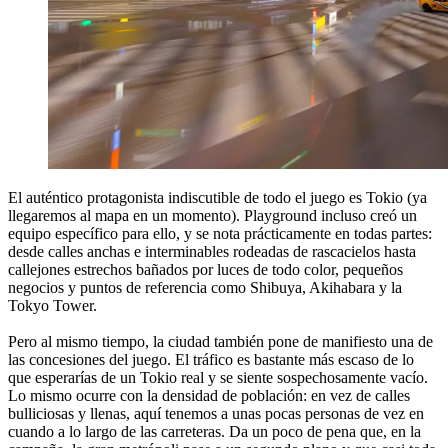
El auténtico protagonista indiscutible de todo el juego es Tokio (ya
llegaremos al mapa en un momento). Playground incluso creó un
equipo específico para ello, y se nota prácticamente en todas partes:
desde calles anchas e interminables rodeadas de rascacielos hasta
callejones estrechos bañados por luces de todo color, pequeños
negocios y puntos de referencia como Shibuya, Akihabara y la
Tokyo Tower.
Pero al mismo tiempo, la ciudad también pone de manifiesto una de
las concesiones del juego. El tráfico es bastante más escaso de lo
que esperarías de un Tokio real y se siente sospechosamente vacío.
Lo mismo ocurre con la densidad de población: en vez de calles
bulliciosas y llenas, aquí tenemos a unas pocas personas de vez en
cuando a lo largo de las carreteras. Da un poco de pena que, en la