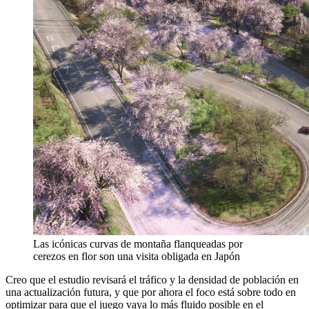
Las icónicas curvas de montaña flanqueadas por
cerezos en flor son una visita obligada en Japón
Creo que el estudio revisará el tráfico y la densidad de población en
una actualización futura, y que por ahora el foco está sobre todo en
optimizar para que el juego vaya lo más fluido posible en el