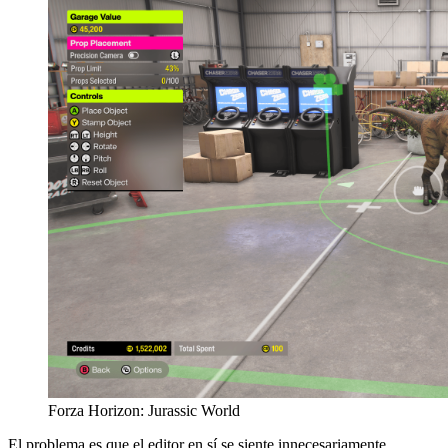
Forza Horizon: Jurassic World
El problema es que el editor en sí se siente innecesariamente