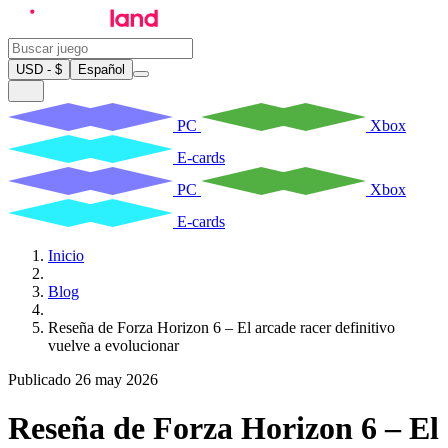
USD - $
Español
PC
Xbox
E-cards
PC
Xbox
E-cards
Inicio
Blog
Reseña de Forza Horizon 6 – El arcade racer definitivo
vuelve a evolucionar
Publicado 26 may 2026
Reseña de Forza Horizon 6 – El