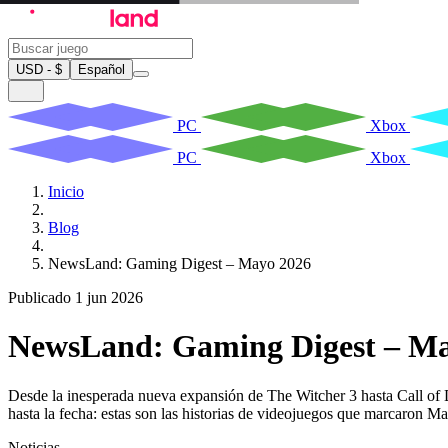
USD - $
Español
PC
Xbox
PC
Xbox
Inicio
Blog
NewsLand: Gaming Digest – Mayo 2026
Publicado 1 jun 2026
NewsLand: Gaming Digest – Ma
Desde la inesperada nueva expansión de The Witcher 3 hasta Call of 
hasta la fecha: estas son las historias de videojuegos que marcaron M
Noticias