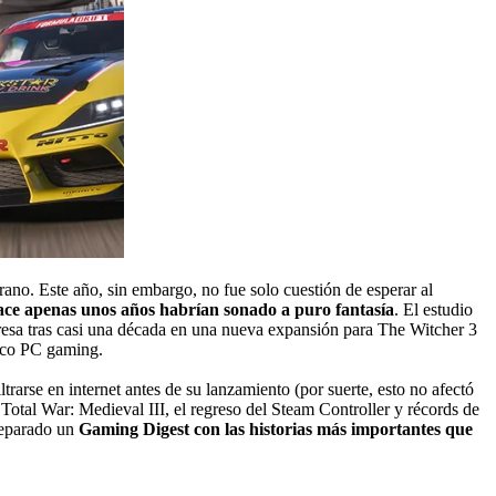
rano. Este año, sin embargo, no fue solo cuestión de esperar al
hace apenas unos años habrían sonado a puro fantasía
. El estudio
resa tras casi una década en una nueva expansión para The Witcher 3
sico PC gaming.
trarse en internet antes de su lanzamiento (por suerte, esto no afectó
otal War: Medieval III, el regreso del Steam Controller y récords de
preparado un
Gaming Digest con las historias más importantes que