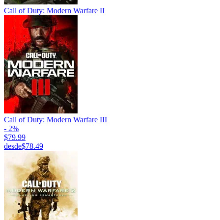
Call of Duty: Modern Warfare II
Call of Duty: Modern Warfare III
- 2%
$79.99
desde
$78.49