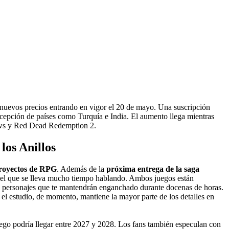
s nuevos precios entrando en vigor el 20 de mayo. Una suscripción
excepción de países como Turquía e India. El aumento llega mientras
laws y Red Dead Redemption 2.
los Anillos
royectos de RPG
. Además de la
próxima entrega de la saga
el que se lleva mucho tiempo hablando. Ambos juegos están
y personajes que te mantendrán enganchado durante docenas de horas.
e el estudio, de momento, mantiene la mayor parte de los detalles en
ego podría llegar entre 2027 y 2028. Los fans también especulan con