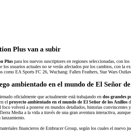
tion Plus van a subir
on Plus
para los nuevos suscriptores en regiones seleccionadas, con lo
e los usuarios actuales no se verán afectados por los cambios, con la 
tulos como EA Sports FC 26, Wuchang: Fallen Feathers, Star Wars Out
ego ambientado en el mundo de El Señor de 
irmado oficialmente que actualmente está trabajando en
dos grandes p
en el
proyecto ambientado en el mundo de El Señor de los Anillos
d
 foco volverá a ponerse en mundos detallados, historias convincentes 
 Tierra Media a la vida a través de una gran aventura interactiva, aunqu
u lanzamiento.
teriales financieros de Embracer Group, según los cuales el nuevo ju