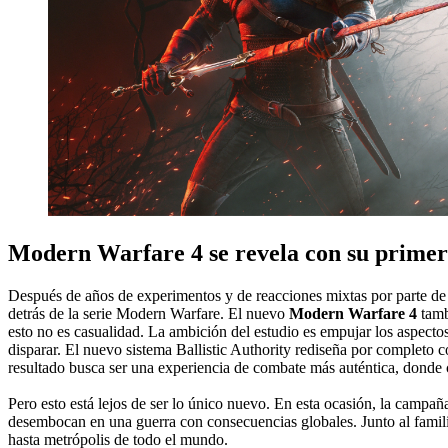
Modern Warfare 4 se revela con su primer 
Después de años de experimentos y de reacciones mixtas por parte de 
detrás de la serie Modern Warfare. El nuevo
Modern Warfare 4
tambi
esto no es casualidad. La ambición del estudio es empujar los aspectos
disparar. El nuevo sistema Ballistic Authority rediseña por completo 
resultado busca ser una experiencia de combate más auténtica, donde c
Pero esto está lejos de ser lo único nuevo. En esta ocasión, la campañ
desembocan en una guerra con consecuencias globales. Junto al famili
hasta metrópolis de todo el mundo.