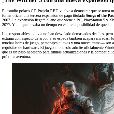
El estudio polaco CD Projekt RED vuelve a demostrar que se toma muy
forma oficial una tercera expansión de pago titulada
Songs of the Pas
2007. La expansión llegará el año que viene a PC, PlayStation 5 y X
2077. Y aunque llevaba un tiempo en el aire la posibilidad de que la hi
Los responsables todavía no han desvelado demasiados detalles, pero l
extraña con aspecto de árbol, y su espada también acapara miradas. J
muchas horas de juego, personajes nuevos y una nueva trama— son aut
requisitos de hardware. El juego ahora solo admite oficialmente Wi
que es un paso necesario para futuras actualizaciones y la compatibili
próxima aventura.