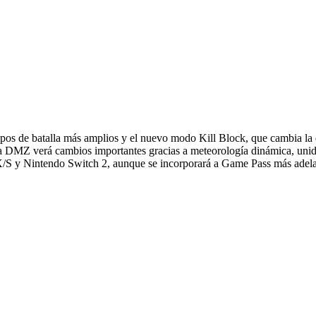
os de batalla más amplios y el nuevo modo Kill Block, que cambia la d
La DMZ verá cambios importantes gracias a meteorología dinámica, uni
X/S y Nintendo Switch 2, aunque se incorporará a Game Pass más adela