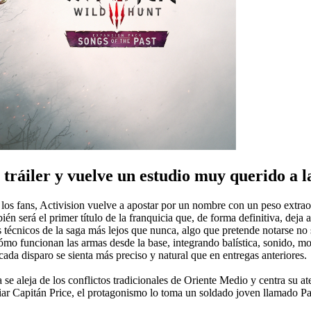
tráiler y vuelve un estudio muy querido a l
los fans, Activision vuelve a apostar por un nombre con un peso extrao
én será el primer título de la franquicia que, de forma definitiva, deja 
 técnicos de la saga más lejos que nunca, algo que pretende notarse no s
cómo funcionan las armas desde la base, integrando balística, sonido, m
ada disparo se sienta más preciso y natural que en entregas anteriores.
a se aleja de los conflictos tradicionales de Oriente Medio y centra su a
ar Capitán Price, el protagonismo lo toma un soldado joven llamado Pa