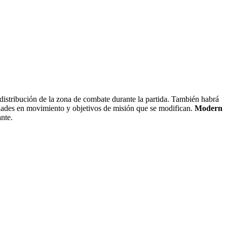
istribución de la zona de combate durante la partida. También habrá
dades en movimiento y objetivos de misión que se modifican.
Modern
nte.