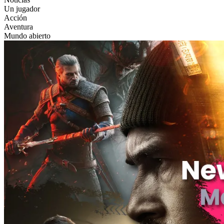
Un jugador
Acción
Aventura
Mundo abierto