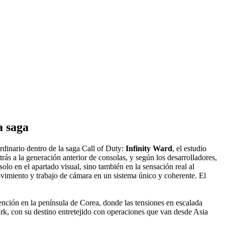
a saga
rdinario dentro de la saga Call of Duty:
Infinity Ward
, el estudio
atrás a la generación anterior de consolas, y según los desarrolladores,
olo en el apartado visual, sino también en la sensación real al
ovimiento y trabajo de cámara en un sistema único y coherente. El
tención en la península de Corea, donde las tensiones en escalada
rk, con su destino entretejido con operaciones que van desde Asia