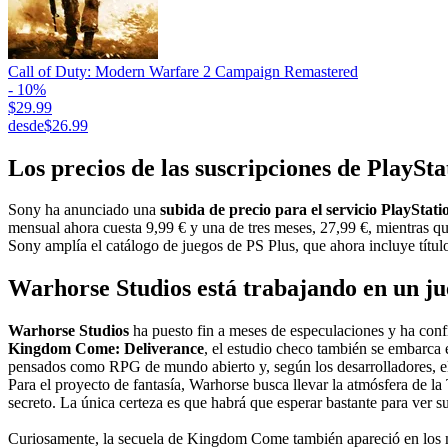
Call of Duty: Modern Warfare 2 Campaign Remastered
- 10%
$29.99
desde
$26.99
Los precios de las suscripciones de PlaySta
Sony ha anunciado una
subida de precio para el servicio PlayStati
mensual ahora cuesta 9,99 € y una de tres meses, 27,99 €, mientras qu
Sony amplía el catálogo de juegos de PS Plus, que ahora incluye tí
Warhorse Studios está trabajando en un ju
Warhorse Studios
ha puesto fin a meses de especulaciones y ha conf
Kingdom Come: Deliverance
, el estudio checo también se embarca 
pensados como RPG de mundo abierto y, según los desarrolladores, el
Para el proyecto de fantasía, Warhorse busca llevar la atmósfera de la
secreto. La única certeza es que habrá que esperar bastante para ver s
Curiosamente, la secuela de Kingdom Come también apareció en los ma