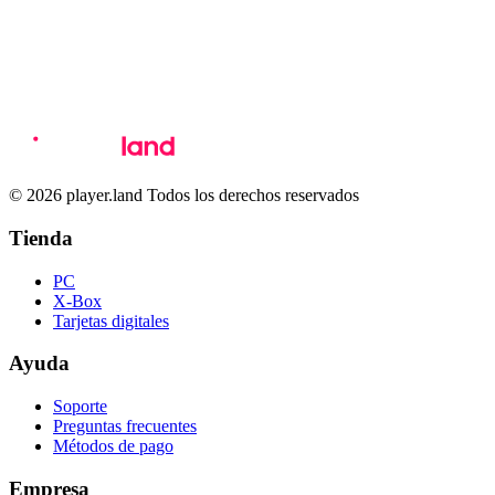
© 2026 player.land Todos los derechos reservados
Tienda
PC
X-Box
Tarjetas digitales
Ayuda
Soporte
Preguntas frecuentes
Métodos de pago
Empresa