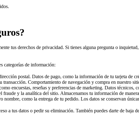
idos.
guros?
mente tus derechos de privacidad. Si tienes alguna pregunta o inquietud
s categorías de información:
rección postal. Datos de pago, como la información de tu tarjeta de cré
 tu transacción. Comportamiento de navegación y compra en nuestro siti
como encuestas, reseñas y preferencias de marketing. Datos técnicos, c
del fraude y la analítica del sitio. Almacenamos tu información de mane
stro nombre, como la entrega de tu pedido. Los datos se conservan únicam
ceso a tus datos o pedir su eliminación. También puedes darte de baja d