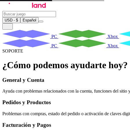
USD - $
Español
PC
Xbox
PC
Xbox
SOPORTE
¿Cómo podemos ayudarte hoy?
General y Cuenta
Ayuda con problemas relacionados con la cuenta, funciones del sitio 
Pedidos y Productos
Problemas con compras, estado del pedido o activación de claves digit
Facturación y Pagos