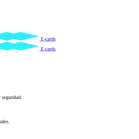
E-cards
E-cards
y seguridad.
ales.