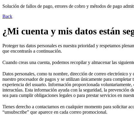
Solución de fallos de pago, errores de cobro y métodos de pago admit
Back
¿Mi cuenta y mis datos están se
Proteger tus datos personales es nuestra prioridad y respetamos plena
que encontrarás a continuación.
Cuando creas una cuenta, podemos recopilar y almacenar las siguiente
Datos personales, como tu nombre, dirección de correo electrónico y di
nuestro procesador de pagos y se utilizan únicamente para completar
experiencia del usuario. Información proporcionada voluntariamente, 
interactúas. Esta información ayuda con la seguridad, la prevención 
sea para cumplir obligaciones legales o para prestar servicios en nue
Tienes derecho a contactarnos en cualquier momento para solicitar ac
“unsubscribe” que aparece en cada correo promocional.