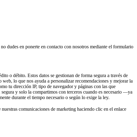
, no dudes en ponerte en contacto con nosotros mediante el formulario
dito o débito. Estos datos se gestionan de forma segura a través de
o web, lo que nos ayuda a personalizar recomendaciones y mejorar la
omo tu dirección IP, tipo de navegador y páginas con las que
ra segura y solo la compartimos con terceros cuando es necesario —ya
ente durante el tiempo necesario o según lo exige la ley.
e nuestras comunicaciones de marketing haciendo clic en el enlace