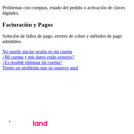
Problemas con compras, estado del pedido o activación de claves
digitales.
Facturación y Pagos
Solución de fallos de pago, errores de cobro y métodos de pago
admitidos.
No puedo iniciar sesión en mi cuenta
¿Mi cuenta y mis datos están seguros?
¿Es posible eliminar mi cuenta?
Tengo un problema que no aparece aquí