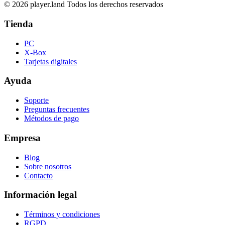
© 2026 player.land Todos los derechos reservados
Tienda
PC
X-Box
Tarjetas digitales
Ayuda
Soporte
Preguntas frecuentes
Métodos de pago
Empresa
Blog
Sobre nosotros
Contacto
Información legal
Términos y condiciones
RGPD