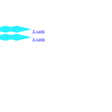
E-cards
E-cards