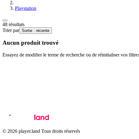
Playstation
48
résultats
Trier par
Sortie : récente
Aucun produit trouvé
Essayez de modifier le terme de recherche ou de réinitialiser vos filtre
© 2026 player.land Tous droits réservés