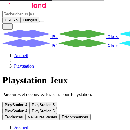
USD - $
Français
PC
Xbox
PC
Xbox
Accueil
Playstation
Playstation Jeux
Parcourez et découvrez les jeux pour Playstation.
PlayStation 4
PlayStation 5
PlayStation 4
PlayStation 5
Tendances
Meilleures ventes
Précommandes
Accueil