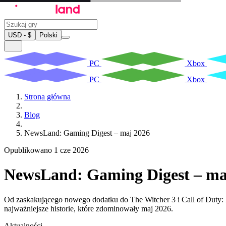
USD - $
Polski
PC
Xbox
PC
Xbox
Strona główna
Blog
NewsLand: Gaming Digest – maj 2026
Opublikowano 1 cze 2026
NewsLand: Gaming Digest – ma
Od zaskakującego nowego dodatku do The Witcher 3 i Call of Duty: M
najważniejsze historie, które zdominowały maj 2026.
Aktualności