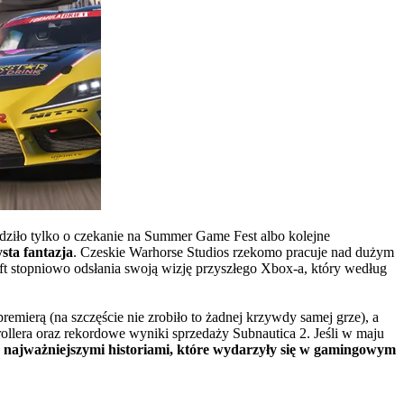
hodziło tylko o czekanie na Summer Game Fest albo kolejne
ysta fantazja
. Czeskie Warhorse Studios rzekomo pracuje nad dużym
oft stopniowo odsłania swoją wizję przyszłego Xbox-a, który według
 premierą (na szczęście nie zrobiło to żadnej krzywdy samej grze), a
ollera oraz rekordowe wyniki sprzedaży Subnautica 2. Jeśli w maju
 najważniejszymi historiami, które wydarzyły się w gamingowym