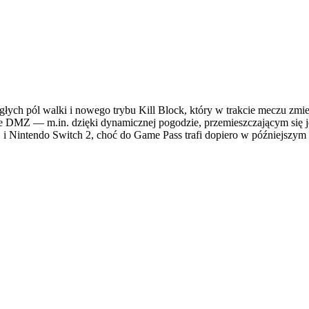
łych pól walki i nowego trybu Kill Block, który w trakcie meczu zmien
że DMZ — m.in. dzięki dynamicznej pogodzie, przemieszczającym się j
 i Nintendo Switch 2, choć do Game Pass trafi dopiero w późniejszym 