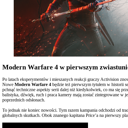
Modern Warfare 4 w pierwszym zwiastunie,
Po latach eksperymentów i mieszanych reakcji graczy Activision z
Nowe
Modern Warfare 4
będzie też pierwszym tytułem w historii s
pchnąć techniczne aspekty serii dalej niż kiedykolwiek, co ma się prz
balistyka, dźwięk, ruch i praca kamery mają zostać zintegrowane w jed
poprzednich odsłonach.
To jednak nie koniec nowości. Tym razem kampania odchodzi od trady
globalnych skutkach. Obok znanego kapitana Price’a na pierwszy plan