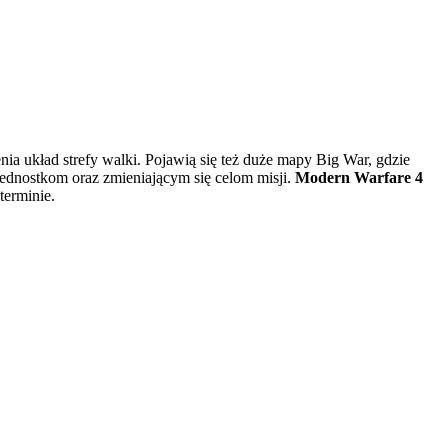
ia układ strefy walki. Pojawią się też duże mapy Big War, gdzie
ednostkom oraz zmieniającym się celom misji.
Modern Warfare 4
terminie.