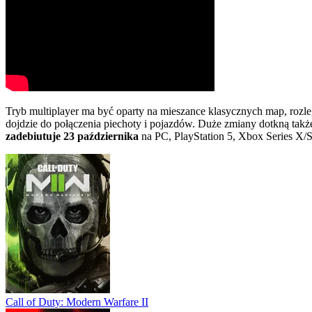
Tryb multiplayer ma być oparty na mieszance klasycznych map, rozleg
dojdzie do połączenia piechoty i pojazdów. Duże zmiany dotkną tak
zadebiutuje 23 października
na PC, PlayStation 5, Xbox Series X/S
Call of Duty: Modern Warfare II