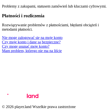
Problemy z zakupami, statusem zamówień lub kluczami cyfrowymi.
Płatności i rozliczenia
Rozwiązywanie problemów z płatnościami, błędami obciążeń i
metodami płatności.
Nie mogę zalogować się na moje konto
Czy moje konto i dane są bezpieczne?
Czy mogę usunąć moje konto?
Mam problem, którego nie ma na liście
© 2026 player.land Wszelkie prawa zastrzeżone