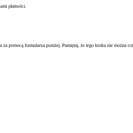
mi płatności.
ia za pomocą formularza poniżej. Pamiętaj, że tego kroku nie można co