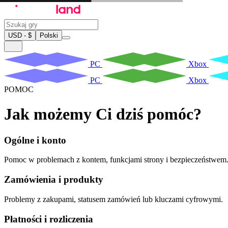
USD - $
Polski
PC
Xbox
PC
Xbox
POMOC
Jak możemy Ci dziś pomóc?
Ogólne i konto
Pomoc w problemach z kontem, funkcjami strony i bezpieczeństwem
Zamówienia i produkty
Problemy z zakupami, statusem zamówień lub kluczami cyfrowymi.
Płatności i rozliczenia