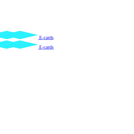
E-cards
E-cards
.