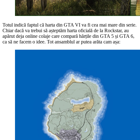
Totul indică faptul că harta din GTA VI va fi cea mai mare din serie.
Chiar dacă va trebui să așteptăm harta oficială de la Rockstar, au
apărut deja online colaje care compară hărțile din GTA 5 și GTA 6,
ca să ne facem o idee. Tot ansamblul ar putea arăta cam așa: