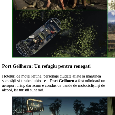
Port Gellhorn: Un refugiu pentru renegati
Hoteluri de motel ieftine, personaje ciudate aflate la marginea
societății și tarabe dubioase—
Port Gellhorn
a fost odinioară un
aeroport uriaș, dar acum e condus de bande de motocicliști și de
alcool, iar turiștii sunt rari.