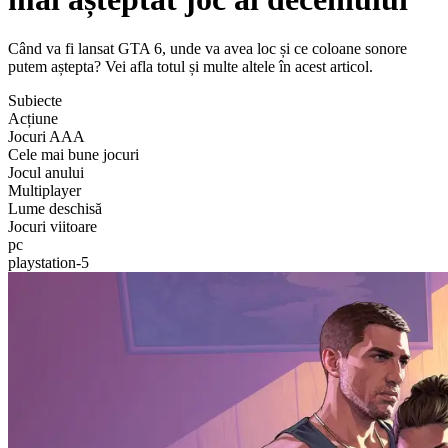
Când va fi lansat GTA 6, unde va avea loc și ce coloane sonore
putem aștepta? Vei afla totul și multe altele în acest articol.
Subiecte
Acțiune
Jocuri AAA
Cele mai bune jocuri
Jocul anului
Multiplayer
Lume deschisă
Jocuri viitoare
pc
playstation-5