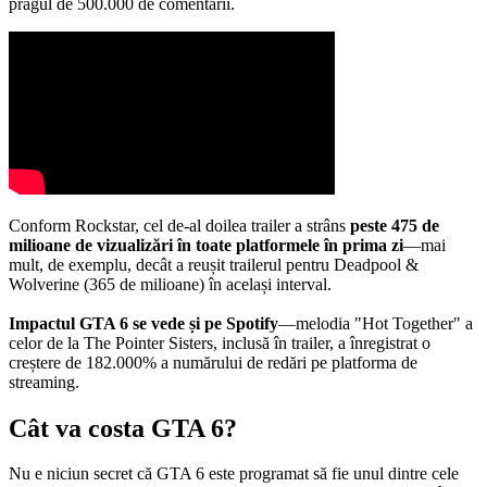
pragul de 500.000 de comentarii.
Conform Rockstar, cel de-al doilea trailer a strâns
peste 475 de
milioane de vizualizări în toate platformele în prima zi
—mai
mult, de exemplu, decât a reușit trailerul pentru Deadpool &
Wolverine (365 de milioane) în același interval.
Impactul GTA 6 se vede și pe Spotify
—melodia "Hot Together" a
celor de la The Pointer Sisters, inclusă în trailer, a înregistrat o
creștere de 182.000% a numărului de redări pe platforma de
streaming.
Cât va costa GTA 6?
Nu e niciun secret că GTA 6 este programat să fie unul dintre cele