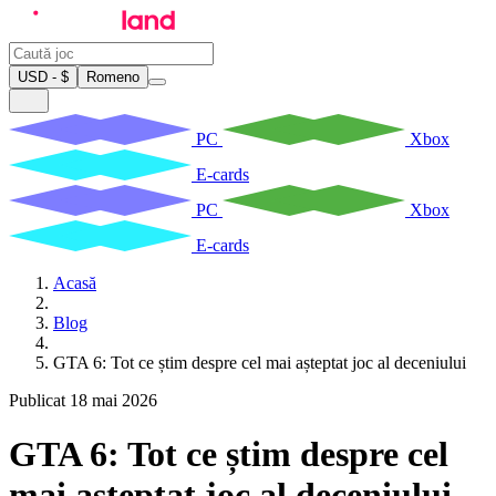
USD - $
Romeno
PC
Xbox
E-cards
PC
Xbox
E-cards
Acasă
Blog
GTA 6: Tot ce știm despre cel mai așteptat joc al deceniului
Publicat 18 mai 2026
GTA 6: Tot ce știm despre cel
mai așteptat joc al deceniului