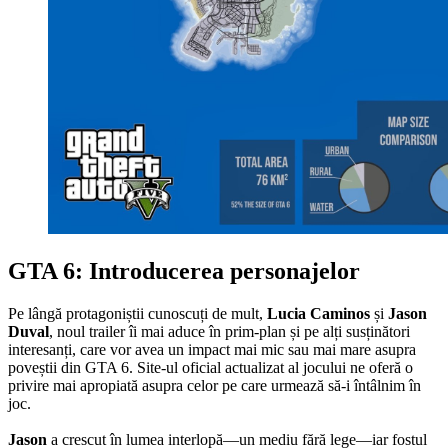
GTA 6: Introducerea personajelor
Pe lângă protagoniștii cunoscuți de mult,
Lucia Caminos
și
Jason
Duval
, noul trailer îi mai aduce în prim-plan și pe alți susținători
interesanți, care vor avea un impact mai mic sau mai mare asupra
poveștii din GTA 6. Site-ul oficial actualizat al jocului ne oferă o
privire mai apropiată asupra celor pe care urmează să-i întâlnim în
joc.
Jason
a crescut în lumea interlopă—un mediu fără lege—iar fostul