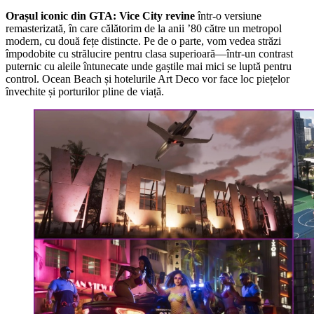
Orașul iconic din GTA: Vice City revine
într-o versiune
remasterizată, în care călătorim de la anii ’80 către un metropol
modern, cu două fețe distincte. Pe de o parte, vom vedea străzi
împodobite cu strălucire pentru clasa superioară—într-un contrast
puternic cu aleile întunecate unde gaștile mai mici se luptă pentru
control. Ocean Beach și hotelurile Art Deco vor face loc piețelor
învechite și porturilor pline de viață.