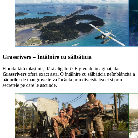
Grassrivers – Întâlnire cu sălbăticia
Florida fără mlaștini și fără aligatori? E greu de imaginat, dar
Grassrivers
oferă exact asta. O întâlnire cu sălbăticia neîmblânzită a
pădurilor de mangrove te va încânta prin diversitatea ei și prin
secretele pe care le ascunde.