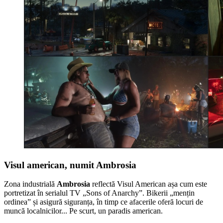
Visul american, numit Ambrosia
Zona industrială
Ambrosia
reflectă Visul American așa cum este
portretizat în serialul TV „Sons of Anarchy”. Bikerii „mențin
ordinea” și asigură siguranța, în timp ce afacerile oferă locuri de
muncă localnicilor... Pe scurt, un paradis american.