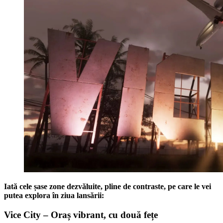
Iată cele șase zone dezvăluite, pline de contraste, pe care le vei
putea explora în ziua lansării:
Vice City – Oraș vibrant, cu două fețe