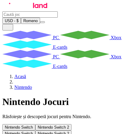
USD - $
Romeno
PC
Xbox
E-cards
PC
Xbox
E-cards
Acasă
Nintendo
Nintendo Jocuri
Răsfoiește și descoperă jocuri pentru Nintendo.
Nintendo Switch
Nintendo Switch 2
Nintendo Switch
Nintendo Switch 2