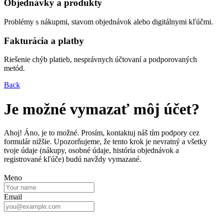
Objednávky a produkty
Problémy s nákupmi, stavom objednávok alebo digitálnymi kľúčmi.
Fakturácia a platby
Riešenie chýb platieb, nesprávnych účtovaní a podporovaných
metód.
Back
Je možné vymazať môj účet?
Ahoj! Áno, je to možné. Prosím, kontaktuj náš tím podpory cez
formulár nižšie. Upozorňujeme, že tento krok je nevratný a všetky
tvoje údaje (nákupy, osobné údaje, história objednávok a
registrované kľúče) budú navždy vymazané.
Meno
Email