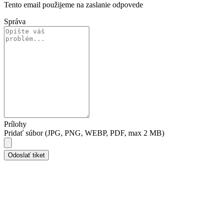
Tento email použijeme na zaslanie odpovede
Správa
Prílohy
Pridať súbor (JPG, PNG, WEBP, PDF, max 2 MB)
Odoslať tiket