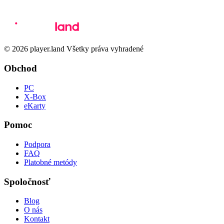
© 2026 player.land Všetky práva vyhradené
Obchod
PC
X-Box
eKarty
Pomoc
Podpora
FAQ
Platobné metódy
Spoločnosť
Blog
O nás
Kontakt