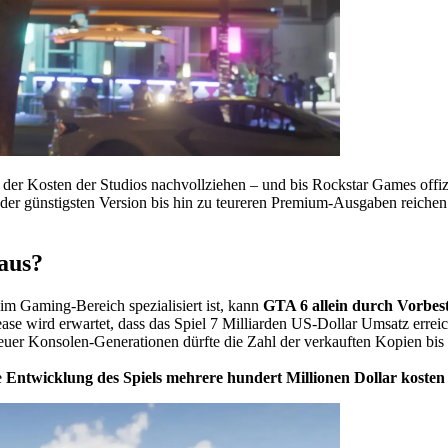
ts der Kosten der Studios nachvollziehen – und bis Rockstar Games offiz
d der günstigsten Version bis hin zu teureren Premium-Ausgaben reiche
aus?
m Gaming-Bereich spezialisiert ist, kann
GTA 6 allein durch Vorbest
ase wird erwartet, dass das Spiel 7 Milliarden US-Dollar Umsatz errei
uer Konsolen-Generationen dürfte die Zahl der verkauften Kopien bis 2
e
Entwicklung des Spiels mehrere hundert Millionen Dollar kosten