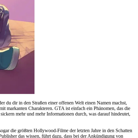
 der du dir in den Straßen einer offenen Welt einen Namen machst,
ne mit markanten Charakteren. GTA ist einfach ein Phänomen, das die
 sickern mehr und mehr Informationen durch, was darauf hindeutet,
 sogar die größten Hollywood-Filme der letzten Jahre in den Schatten
Publisher das wissen, führt dazu, dass bei der Ankündigung von