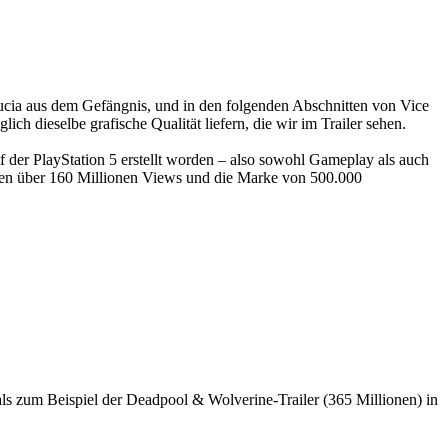
 Lucia aus dem Gefängnis, und in den folgenden Abschnitten von Vice
h dieselbe grafische Qualität liefern, die wir im Trailer sehen.
f der PlayStation 5 erstellt worden – also sowohl Gameplay als auch
chen über 160 Millionen Views und die Marke von 500.000
ls zum Beispiel der Deadpool & Wolverine-Trailer (365 Millionen) in