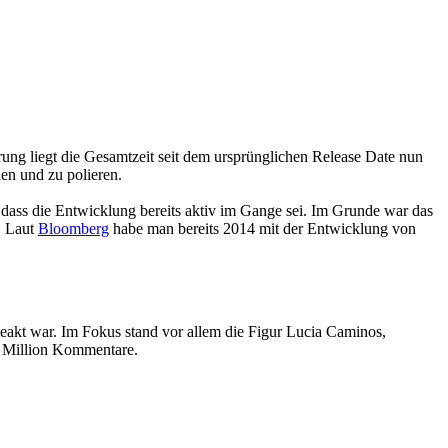
ng liegt die Gesamtzeit seit dem ursprünglichen Release Date nun
len und zu polieren.
, dass die Entwicklung bereits aktiv im Gange sei. Im Grunde war das
. Laut
Bloomberg
habe man bereits 2014 mit der Entwicklung von
eakt war. Im Fokus stand vor allem die Figur Lucia Caminos,
1 Million Kommentare.