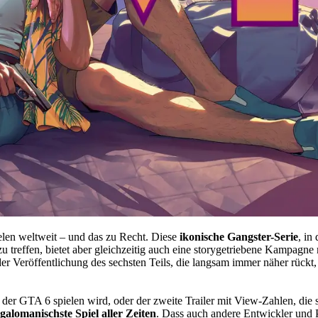
elen weltweit – und das zu Recht. Diese
ikonische Gangster-Serie
, in
 zu treffen, bietet aber gleichzeitig auch eine storygetriebene Kampag
r Veröffentlichung des sechsten Teils, die langsam immer näher rückt,
n der GTA 6 spielen wird, oder der zweite Trailer mit View-Zahlen, die
galomanischste Spiel aller Zeiten
. Dass auch andere Entwickler und 