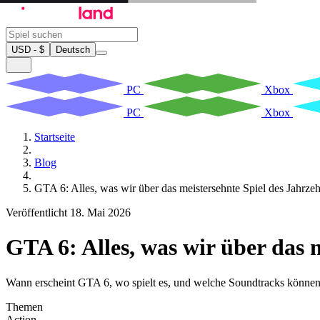
USD - $
Deutsch
PC
Xbox
PC
Xbox
Startseite
Blog
GTA 6: Alles, was wir über das meistersehnte Spiel des Jahrze
Veröffentlicht 18. Mai 2026
GTA 6: Alles, was wir über das 
Wann erscheint GTA 6, wo spielt es, und welche Soundtracks können w
Themen
Action