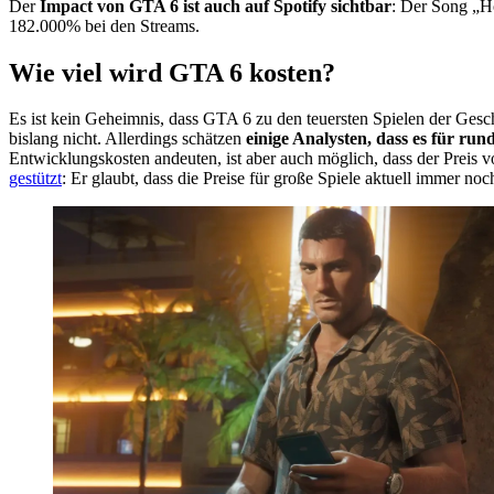
Der
Impact von GTA 6 ist auch auf Spotify sichtbar
: Der Song „Ho
182.000% bei den Streams.
Wie viel wird GTA 6 kosten?
Es ist kein Geheimnis, dass GTA 6 zu den teuersten Spielen der Gesc
bislang nicht. Allerdings schätzen
einige Analysten, dass es für run
Entwicklungskosten andeuten, ist aber auch möglich, dass der Preis
gestützt
: Er glaubt, dass die Preise für große Spiele aktuell immer noc