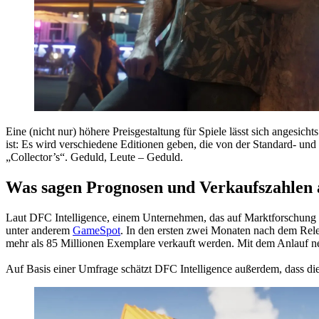
Eine (nicht nur) höhere Preisgestaltung für Spiele lässt sich angesich
ist: Es wird verschiedene Editionen geben, die von der Standard- un
„Collector’s“. Geduld, Leute – Geduld.
Was sagen Prognosen und Verkaufszahlen 
Laut DFC Intelligence, einem Unternehmen, das auf Marktforschung i
unter anderem
GameSpot
. In den ersten zwei Monaten nach dem Rele
mehr als 85 Millionen Exemplare verkauft werden. Mit dem Anlauf ne
Auf Basis einer Umfrage schätzt DFC Intelligence außerdem, dass di