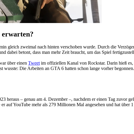
s erwarten?
min gleich zweimal nach hinten verschoben wurde. Durch die Verzögeru
nd dabei betont, dass man mehr Zeit braucht, um das Spiel fertigzustel
zwar über einen
Tweet
im offiziellen Kanal von Rockstar. Darin hieß es
längst wusste: Die Arbeiten an GTA 6 hatten schon lange vorher begonnen
2023 heraus – genau am 4. Dezember –, nachdem er einen Tag zuvor gel
e er auf YouTube mehr als 279 Millionen Mal angesehen und hat über 