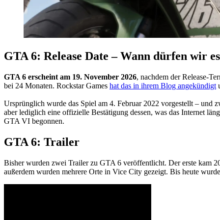
GTA 6: Release Date – Wann dürfen wir e
GTA 6 erscheint am 19. November 2026
, nachdem der Release-Ter
bei 24 Monaten. Rockstar Games
hat das in ihrem Blog angekündigt
u
Ursprünglich wurde das Spiel am 4. Februar 2022 vorgestellt – und 
aber lediglich eine offizielle Bestätigung dessen, was das Internet 
GTA VI begonnen.
GTA 6: Trailer
Bisher wurden zwei Trailer zu GTA 6 veröffentlicht. Der erste kam 
außerdem wurden mehrere Orte in Vice City gezeigt. Bis heute wurd