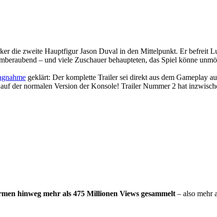
rker die zweite Hauptfigur Jason Duval in den Mittelpunkt. Er befreit
mberaubend – und viele Zuschauer behaupteten, das Spiel könne unmöglic
lungnahme
geklärt: Der komplette Trailer sei direkt aus dem Gameplay au
n auf der normalen Version der Konsole! Trailer Nummer 2 hat inzwis
formen hinweg mehr als 475 Millionen Views gesammelt
– also mehr a