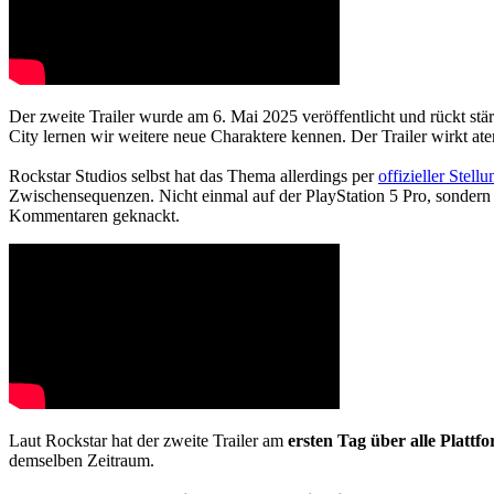
Der zweite Trailer wurde am 6. Mai 2025 veröffentlicht und rückt stä
City lernen wir weitere neue Charaktere kennen. Der Trailer wirkt ate
Rockstar Studios selbst hat das Thema allerdings per
offizieller Stel
Zwischensequenzen. Nicht einmal auf der PlayStation 5 Pro, sonder
Kommentaren geknackt.
Laut Rockstar hat der zweite Trailer am
ersten Tag über alle Platt
demselben Zeitraum.