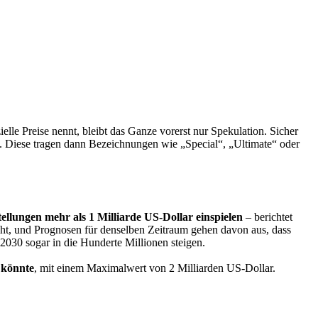
ielle Preise nennt, bleibt das Ganze vorerst nur Spekulation. Sicher
n. Diese tragen dann Bezeichnungen wie „Special“, „Ultimate“ oder
ellungen mehr als 1 Milliarde US-Dollar einspielen
– berichtet
cht, und Prognosen für denselben Zeitraum gehen davon aus, dass
030 sogar in die Hunderte Millionen steigen.
 könnte
, mit einem Maximalwert von 2 Milliarden US-Dollar.