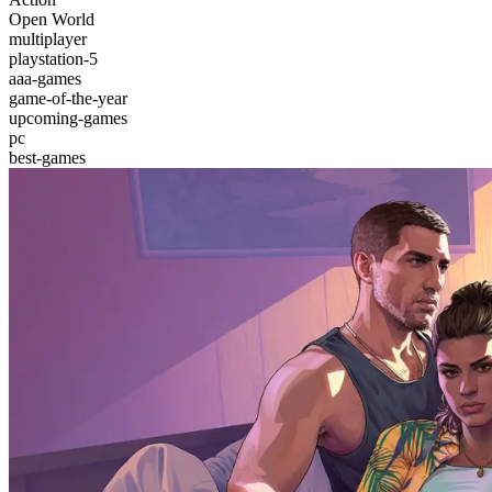
Open World
multiplayer
playstation-5
aaa-games
game-of-the-year
upcoming-games
pc
best-games