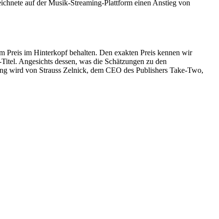
zeichnete auf der Musik-Streaming-Plattform einen Anstieg von
em Preis im Hinterkopf behalten. Den exakten Preis kennen wir
Titel. Angesichts dessen, was die Schätzungen zu den
ung wird von Strauss Zelnick, dem CEO des Publishers Take-Two,