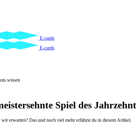
E-cards
E-cards
hnts wissen
meistersehnte Spiel des Jahrzehnt
ir erwarten? Das und noch viel mehr erfährst du in diesem Artikel.