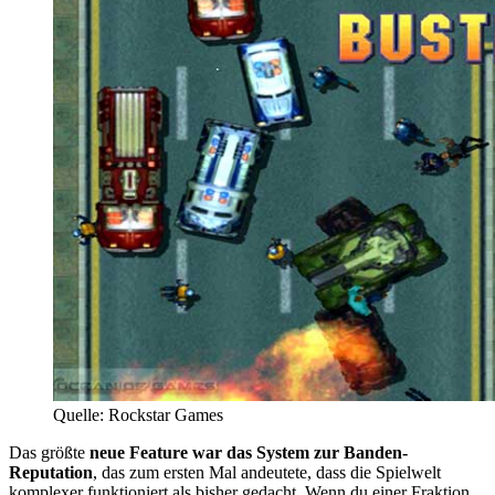
Quelle: Rockstar Games
Das größte
neue Feature war das System zur Banden-
Reputation
, das zum ersten Mal andeutete, dass die Spielwelt
komplexer funktioniert als bisher gedacht. Wenn du einer Fraktion