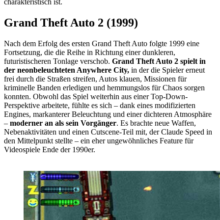
charakteristisch ist.
Grand Theft Auto 2 (1999)
Nach dem Erfolg des ersten Grand Theft Auto folgte 1999 eine
Fortsetzung, die die Reihe in Richtung einer dunkleren,
futuristischeren Tonlage verschob.
Grand Theft Auto 2 spielt in
der neonbeleuchteten Anywhere City,
in der die Spieler erneut
frei durch die Straßen streifen, Autos klauen, Missionen für
kriminelle Banden erledigen und hemmungslos für Chaos sorgen
konnten. Obwohl das Spiel weiterhin aus einer Top-Down-
Perspektive arbeitete, fühlte es sich – dank eines modifizierten
Engines, markanterer Beleuchtung und einer dichteren Atmosphäre
–
moderner an als sein Vorgänger
. Es brachte neue Waffen,
Nebenaktivitäten und einen Cutscene-Teil mit, der Claude Speed in
den Mittelpunkt stellte – ein eher ungewöhnliches Feature für
Videospiele Ende der 1990er.