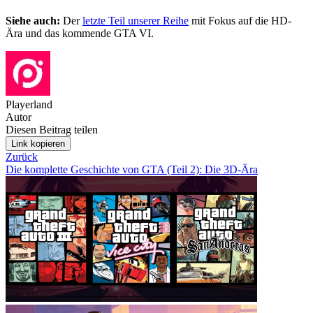
Siehe auch:
Der
letzte Teil unserer Reihe
mit Fokus auf die HD-
Ära und das kommende GTA VI.
Playerland
Autor
Diesen Beitrag teilen
Link kopieren
Zurück
Die komplette Geschichte von GTA (Teil 2): Die 3D-Ära