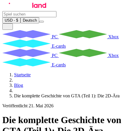
USD - $
Deutsch
PC
Xbox
E-cards
PC
Xbox
E-cards
Startseite
Blog
Die komplette Geschichte von GTA (Teil 1): Die 2D-Ära
Veröffentlicht 21. Mai 2026
Die komplette Geschichte von
GTA (Teil 1): Die 2D-Ära