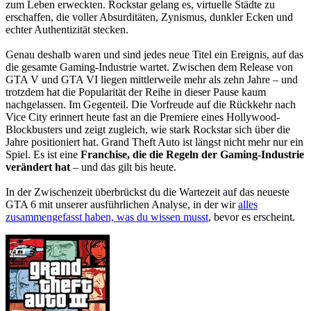
zum Leben erweckten. Rockstar gelang es, virtuelle Städte zu
erschaffen, die voller Absurditäten, Zynismus, dunkler Ecken und
echter Authentizität stecken.
Genau deshalb waren und sind jedes neue Titel ein Ereignis, auf das
die gesamte Gaming-Industrie wartet. Zwischen dem Release von
GTA V und GTA VI liegen mittlerweile mehr als zehn Jahre – und
trotzdem hat die Popularität der Reihe in dieser Pause kaum
nachgelassen. Im Gegenteil. Die Vorfreude auf die Rückkehr nach
Vice City erinnert heute fast an die Premiere eines Hollywood-
Blockbusters und zeigt zugleich, wie stark Rockstar sich über die
Jahre positioniert hat. Grand Theft Auto ist längst nicht mehr nur ein
Spiel. Es ist eine
Franchise, die die Regeln der Gaming-Industrie
verändert hat
– und das gilt bis heute.
In der Zwischenzeit überbrückst du die Wartezeit auf das neueste
GTA 6 mit unserer ausführlichen Analyse, in der wir
alles
zusammengefasst haben, was du wissen musst
, bevor es erscheint.