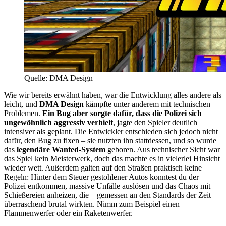
Quelle: DMA Design
Wie wir bereits erwähnt haben, war die Entwicklung alles andere als
leicht, und
DMA Design
kämpfte unter anderem mit technischen
Problemen.
Ein Bug aber sorgte dafür, dass die Polizei sich
ungewöhnlich aggressiv verhielt
, jagte den Spieler deutlich
intensiver als geplant. Die Entwickler entschieden sich jedoch nicht
dafür, den Bug zu fixen – sie nutzten ihn stattdessen, und so wurde
das
legendäre Wanted-System
geboren. Aus technischer Sicht war
das Spiel kein Meisterwerk, doch das machte es in vielerlei Hinsicht
wieder wett. Außerdem galten auf den Straßen praktisch keine
Regeln: Hinter dem Steuer gestohlener Autos konntest du der
Polizei entkommen, massive Unfälle auslösen und das Chaos mit
Schießereien anheizen, die – gemessen an den Standards der Zeit –
überraschend brutal wirkten. Nimm zum Beispiel einen
Flammenwerfer oder ein Raketenwerfer.