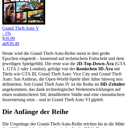
Grand Theft Auto V
- 1%
$39.99
ab
$39.49
Heute wird die Grand-Theft-Auto-Reihe meist in drei große
Epochen eingeteilt – basierend auf technischem Fortschritt und dem
jeweiligen Spielgefühl. Die erste war die
2D-Top-Down-Ära
(GTA
1, GTA 2 oder London), gefolgt von der
ikonischen 3D-Ära
mit
Titeln wie GTA III, Grand Theft Auto: Vice City und Grand Theft
Auto: San Andreas, die Open-World-Spiele über Jahre hinweg neu
definierten. Seit Grand Theft Auto IV ist die Reihe im
HD-Zeitalter
angekommen, das dank technologischer Weiterentwicklungen auf
einen realistischeren Stil, detailliertere Städte und eine cineastischere
Inszenierung setzt – und in Grand Theft Auto VI gipfelt.
Die Anfänge der Reihe
Die Ursprünge der Grand-Theft-Auto-Reihe reichen bis in die Mitte