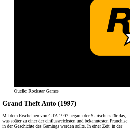
Quelle: Rockstar Games
Grand Theft Auto (1997)
Mit dem Erscheinen von GTA 1997 begann der Startschuss für das,
was später zu einer der einflussreichsten und bekanntesten Franchise
in der Geschichte des Gamings werden sollte. In einer Zeit, in der