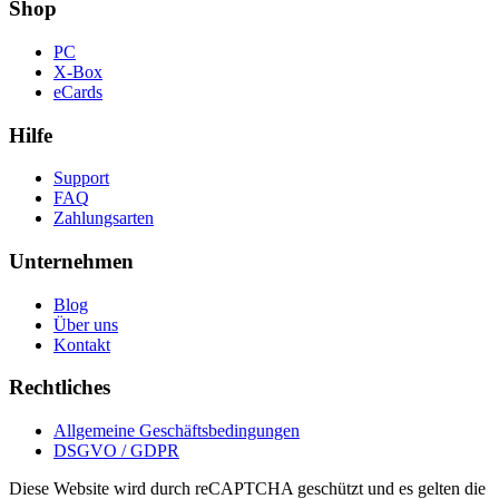
Shop
PC
X-Box
eCards
Hilfe
Support
FAQ
Zahlungsarten
Unternehmen
Blog
Über uns
Kontakt
Rechtliches
Allgemeine Geschäftsbedingungen
DSGVO / GDPR
Diese Website wird durch reCAPTCHA geschützt und es gelten die