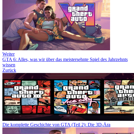
Weiter
GTA 6: Alles, was wir über das meistersehnte Spiel des Jahrzehnts
wissen
Zurück
Die komplette Geschichte von GTA (Teil 2): Die 3D-Ära