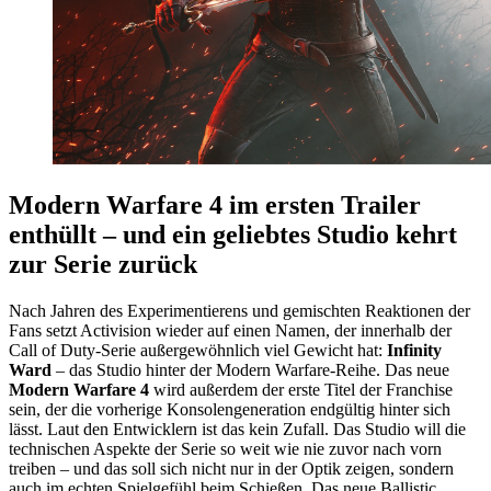
Modern Warfare 4 im ersten Trailer
enthüllt – und ein geliebtes Studio kehrt
zur Serie zurück
Nach Jahren des Experimentierens und gemischten Reaktionen der
Fans setzt Activision wieder auf einen Namen, der innerhalb der
Call of Duty-Serie außergewöhnlich viel Gewicht hat:
Infinity
Ward
– das Studio hinter der Modern Warfare-Reihe. Das neue
Modern Warfare 4
wird außerdem der erste Titel der Franchise
sein, der die vorherige Konsolengeneration endgültig hinter sich
lässt. Laut den Entwicklern ist das kein Zufall. Das Studio will die
technischen Aspekte der Serie so weit wie nie zuvor nach vorn
treiben – und das soll sich nicht nur in der Optik zeigen, sondern
auch im echten Spielgefühl beim Schießen. Das neue Ballistic