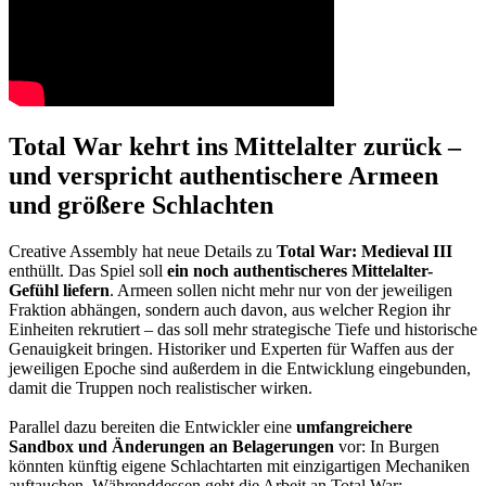
Total War kehrt ins Mittelalter zurück –
und verspricht authentischere Armeen
und größere Schlachten
Creative Assembly hat neue Details zu
Total War: Medieval III
enthüllt. Das Spiel soll
ein noch authentischeres Mittelalter-
Gefühl liefern
. Armeen sollen nicht mehr nur von der jeweiligen
Fraktion abhängen, sondern auch davon, aus welcher Region ihr
Einheiten rekrutiert – das soll mehr strategische Tiefe und historische
Genauigkeit bringen. Historiker und Experten für Waffen aus der
jeweiligen Epoche sind außerdem in die Entwicklung eingebunden,
damit die Truppen noch realistischer wirken.
Parallel dazu bereiten die Entwickler eine
umfangreichere
Sandbox und Änderungen an Belagerungen
vor: In Burgen
könnten künftig eigene Schlachtarten mit einzigartigen Mechaniken
auftauchen. Währenddessen geht die Arbeit an Total War: