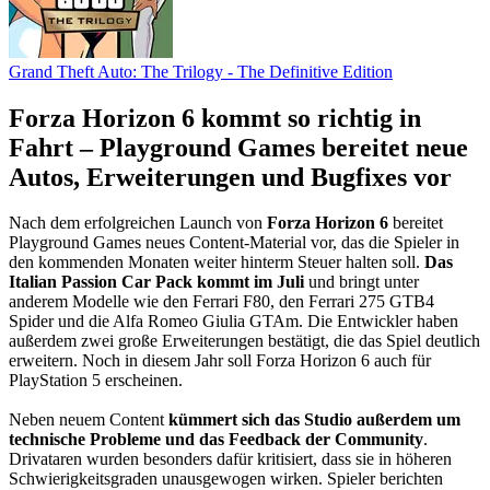
Grand Theft Auto: The Trilogy - The Definitive Edition
Forza Horizon 6 kommt so richtig in
Fahrt – Playground Games bereitet neue
Autos, Erweiterungen und Bugfixes vor
Nach dem erfolgreichen Launch von
Forza Horizon 6
bereitet
Playground Games neues Content-Material vor, das die Spieler in
den kommenden Monaten weiter hinterm Steuer halten soll.
Das
Italian Passion Car Pack kommt im Juli
und bringt unter
anderem Modelle wie den Ferrari F80, den Ferrari 275 GTB4
Spider und die Alfa Romeo Giulia GTAm. Die Entwickler haben
außerdem zwei große Erweiterungen bestätigt, die das Spiel deutlich
erweitern. Noch in diesem Jahr soll Forza Horizon 6 auch für
PlayStation 5 erscheinen.
Neben neuem Content
kümmert sich das Studio außerdem um
technische Probleme und das Feedback der Community
.
Drivataren wurden besonders dafür kritisiert, dass sie in höheren
Schwierigkeitsgraden unausgewogen wirken. Spieler berichten