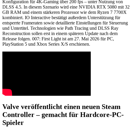
Konfiguration für 4K-Gaming über 200 fps – unter Nutzung von
DLSS 4.5. In diesem Szenario wird eine NVIDIA RTX 5080 mit 32
GB RAM und einem stärkeren Prozessor wie dem Ryzen 7 7700X
kombiniert. IO Interactive bestätigt außerdem Unterstützung für
entsperrte Frameraten sowie detaillierte Einstellungen für Steuerung
und Untertitel. Technologien wie Path Tracing und DLSS Ray
Reconstruction sollen erst in einem späteren Update nach dem
Release folgen. 007: First Light ist am 27. Mai 2026 für PC,
PlayStation 5 und Xbox Series X/S erschienen.
Valve veröffentlicht einen neuen Steam
Controller – gemacht für Hardcore-PC-
Spieler