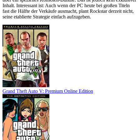
Inhalt. Interessant ist: Auch wenn der PC heute bei großen Titeln
fast die Hälfte der Verkäufe ausmacht, plant Rockstar derzeit nicht,
seine etablierte Strategie einfach aufzugeben.
Grand Theft Auto V: Premium Online Edition