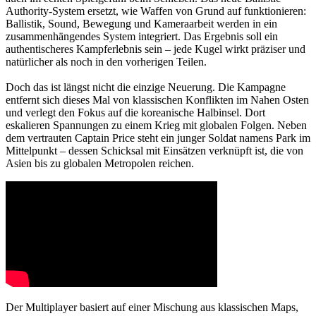
Authority-System ersetzt, wie Waffen von Grund auf funktionieren:
Ballistik, Sound, Bewegung und Kameraarbeit werden in ein
zusammenhängendes System integriert. Das Ergebnis soll ein
authentischeres Kampferlebnis sein – jede Kugel wirkt präziser und
natürlicher als noch in den vorherigen Teilen.
Doch das ist längst nicht die einzige Neuerung. Die Kampagne
entfernt sich dieses Mal von klassischen Konflikten im Nahen Osten
und verlegt den Fokus auf die koreanische Halbinsel. Dort
eskalieren Spannungen zu einem Krieg mit globalen Folgen. Neben
dem vertrauten Captain Price steht ein junger Soldat namens Park im
Mittelpunkt – dessen Schicksal mit Einsätzen verknüpft ist, die von
Asien bis zu globalen Metropolen reichen.
Der Multiplayer basiert auf einer Mischung aus klassischen Maps,