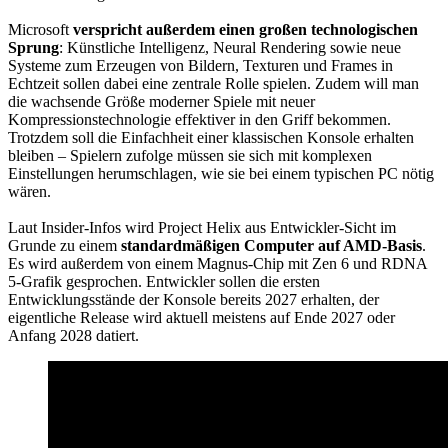
Microsoft
verspricht außerdem einen großen technologischen
Sprung
: Künstliche Intelligenz, Neural Rendering sowie neue
Systeme zum Erzeugen von Bildern, Texturen und Frames in
Echtzeit sollen dabei eine zentrale Rolle spielen. Zudem will man
die wachsende Größe moderner Spiele mit neuer
Kompressionstechnologie effektiver in den Griff bekommen.
Trotzdem soll die Einfachheit einer klassischen Konsole erhalten
bleiben – Spielern zufolge müssen sie sich mit komplexen
Einstellungen herumschlagen, wie sie bei einem typischen PC nötig
wären.
Laut Insider-Infos wird Project Helix aus Entwickler-Sicht im
Grunde zu einem
standardmäßigen Computer auf AMD-Basis
.
Es wird außerdem von einem Magnus-Chip mit Zen 6 und RDNA
5-Grafik gesprochen. Entwickler sollen die ersten
Entwicklungsstände der Konsole bereits 2027 erhalten, der
eigentliche Release wird aktuell meistens auf Ende 2027 oder
Anfang 2028 datiert.