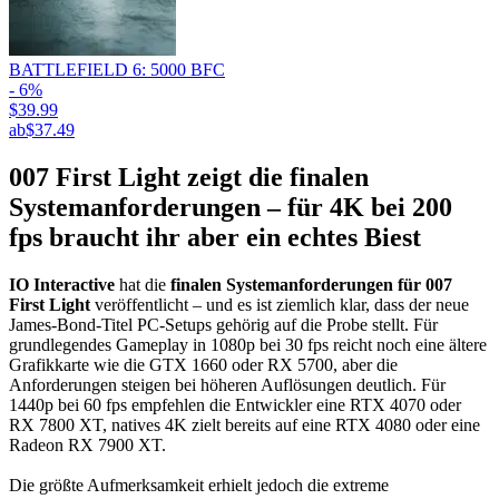
BATTLEFIELD 6: 5000 BFC
- 6%
$39.99
ab
$37.49
007 First Light zeigt die finalen
Systemanforderungen – für 4K bei 200
fps braucht ihr aber ein echtes Biest
IO Interactive
hat die
finalen Systemanforderungen für 007
First Light
veröffentlicht – und es ist ziemlich klar, dass der neue
James-Bond-Titel PC-Setups gehörig auf die Probe stellt. Für
grundlegendes Gameplay in 1080p bei 30 fps reicht noch eine ältere
Grafikkarte wie die GTX 1660 oder RX 5700, aber die
Anforderungen steigen bei höheren Auflösungen deutlich. Für
1440p bei 60 fps empfehlen die Entwickler eine RTX 4070 oder
RX 7800 XT, natives 4K zielt bereits auf eine RTX 4080 oder eine
Radeon RX 7900 XT.
Die größte Aufmerksamkeit erhielt jedoch die extreme