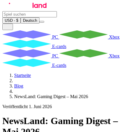
USD - $
Deutsch
PC
Xbox
E-cards
PC
Xbox
E-cards
Startseite
Blog
NewsLand: Gaming Digest – Mai 2026
Veröffentlicht 1. Juni 2026
NewsLand: Gaming Digest –
Mai 2026