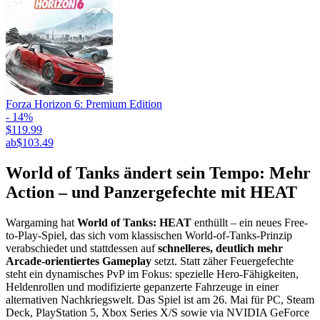
Forza Horizon 6: Premium Edition
- 14%
$119.99
ab
$103.49
World of Tanks ändert sein Tempo: Mehr
Action – und Panzergefechte mit HEAT
Wargaming hat
World of Tanks: HEAT
enthüllt – ein neues Free-
to-Play-Spiel, das sich vom klassischen World-of-Tanks-Prinzip
verabschiedet und stattdessen auf
schnelleres, deutlich mehr
Arcade-orientiertes Gameplay
setzt. Statt zäher Feuergefechte
steht ein dynamisches PvP im Fokus: spezielle Hero-Fähigkeiten,
Heldenrollen und modifizierte gepanzerte Fahrzeuge in einer
alternativen Nachkriegswelt. Das Spiel ist am 26. Mai für PC, Steam
Deck, PlayStation 5, Xbox Series X/S sowie via NVIDIA GeForce