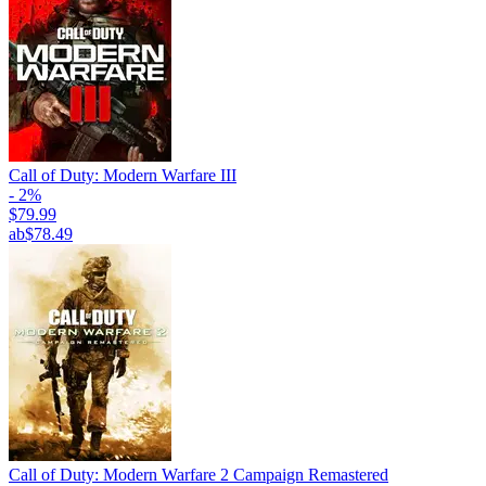
Call of Duty: Modern Warfare III
- 2%
$79.99
ab
$78.49
Call of Duty: Modern Warfare 2 Campaign Remastered