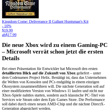
Kingdom Come: Deliverance II Gallant Huntsman's Kit
- 10%
$19.99
ab
$17.99
Die neue Xbox wird zu einem Gaming-PC
– Microsoft verrät schon jetzt die ersten
Details
Bei einer Präsentation für Entwickler hat Microsoft den ersten
detaillierten Blick auf die Zukunft von Xbox
geliefert – unter
dem Codenamen Project Helix. Bestätigt ist, dass das Unternehmen
die Welten von Konsolen und PCs endgültig in einem einzigen
Ökosystem zusammenführen will. Die nächste Generation soll auf
einer modifizierten Version von Windows 11 laufen und nicht nur
Xbox-Spiele nahtlos starten, sondern auch klassische PC-Titel von
Services wie Steam oder dem Epic Games Store. Die Performance
soll dabei durch einen neuen AMD-Chip und die nächste DirectX-
Generation abgesichert werden.