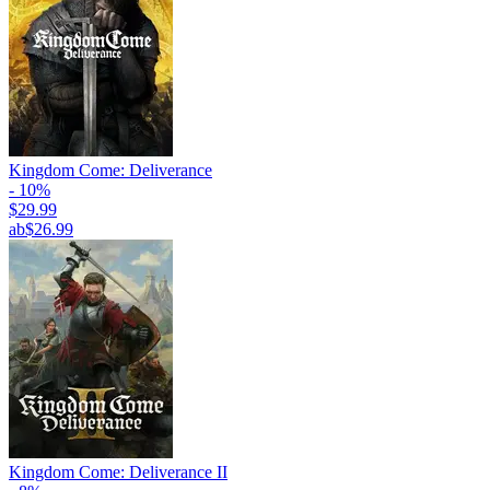
Kingdom Come: Deliverance
- 10%
$29.99
ab
$26.99
Kingdom Come: Deliverance II