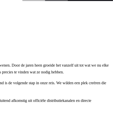
wenen. Door de jaren heen groeide het vanzelf uit tot wat we nu elke
 precies te vinden wat ze nodig hebben.
 is de volgende stap in onze reis. We wilden een plek creëren die
end afkomstig uit officiële distributiekanalen en directe