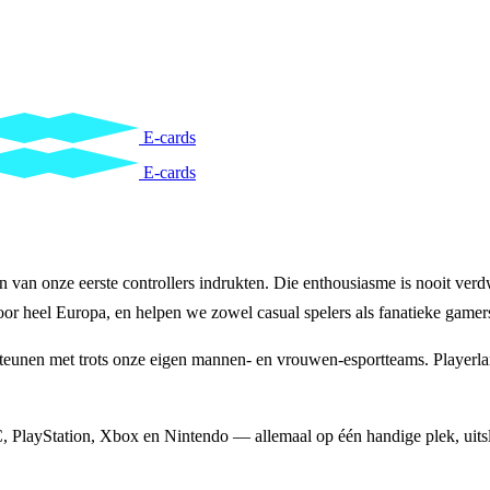
E-cards
E-cards
 van onze eerste controllers indrukten. Die enthousiasme is nooit verd
r heel Europa, en helpen we zowel casual spelers als fanatieke gamers
eunen met trots onze eigen mannen- en vrouwen-esportteams. Playerland
PlayStation, Xbox en Nintendo — allemaal op één handige plek, uitsluit