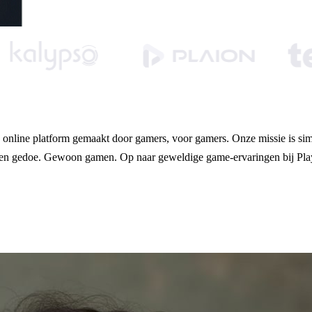
en online platform gemaakt door gamers, voor gamers. Onze missie is si
. Geen gedoe. Gewoon gamen. Op naar geweldige game-ervaringen bij Pla