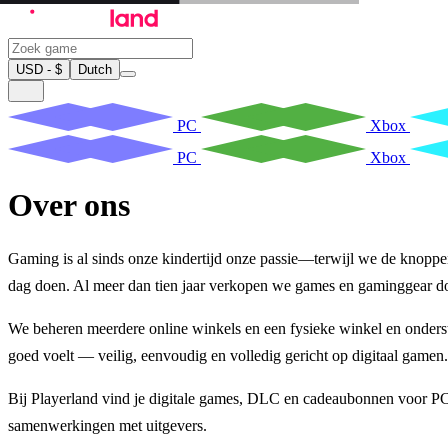
USD - $
Dutch
PC
Xbox
PC
Xbox
Over ons
Gaming is al sinds onze kindertijd onze passie—terwijl we de knoppen
dag doen. Al meer dan tien jaar verkopen we games en gaminggear doo
We beheren meerdere online winkels en een fysieke winkel en onderst
goed voelt — veilig, eenvoudig en volledig gericht op digitaal gamen.
Bij Playerland vind je digitale games, DLC en cadeaubonnen voor PC, 
samenwerkingen met uitgevers.