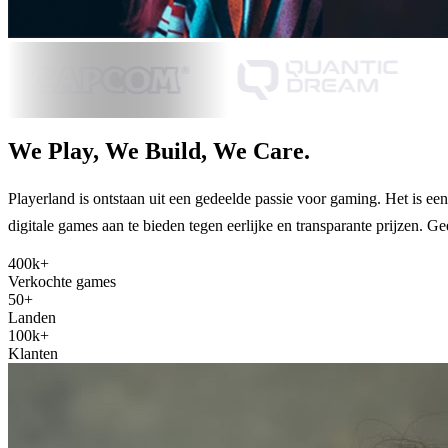
We Play, We Build, We Care.
Playerland is ontstaan uit een gedeelde passie voor gaming. Het is e
digitale games aan te bieden tegen eerlijke en transparante prijzen
400k+
Verkochte games
50+
Landen
100k+
Klanten