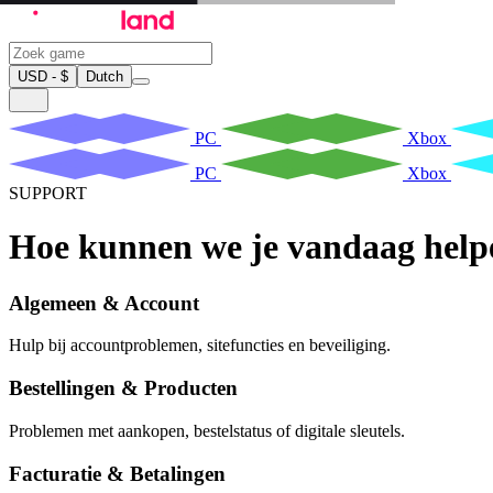
USD - $
Dutch
PC
Xbox
PC
Xbox
SUPPORT
Hoe kunnen we je vandaag help
Algemeen & Account
Hulp bij accountproblemen, sitefuncties en beveiliging.
Bestellingen & Producten
Problemen met aankopen, bestelstatus of digitale sleutels.
Facturatie & Betalingen