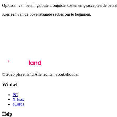
Oplossen van betalingsfouten, onjuiste kosten en geaccepteerde beta
Kies een van de bovenstaande secties om te beginnen.
© 2026 player.land Alle rechten voorbehouden
Winkel
PC
X-Box
eCards
Help