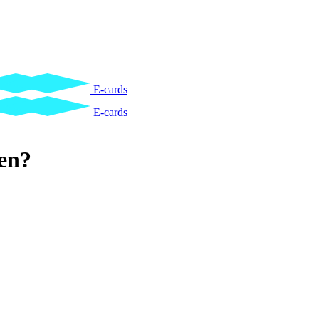
E-cards
E-cards
en?