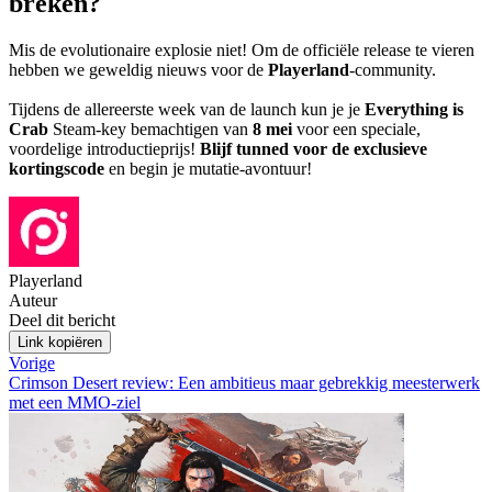
breken?
Mis de evolutionaire explosie niet! Om de officiële release te vieren
hebben we geweldig nieuws voor de
Playerland
-community.
Tijdens de allereerste week van de launch kun je je
Everything is
Crab
Steam-key bemachtigen van
8 mei
voor een speciale,
voordelige introductieprijs!
Blijf tunned voor de exclusieve
kortingscode
en begin je mutatie-avontuur!
Playerland
Auteur
Deel dit bericht
Link kopiëren
Vorige
Crimson Desert review: Een ambitieus maar gebrekkig meesterwerk
met een MMO-ziel