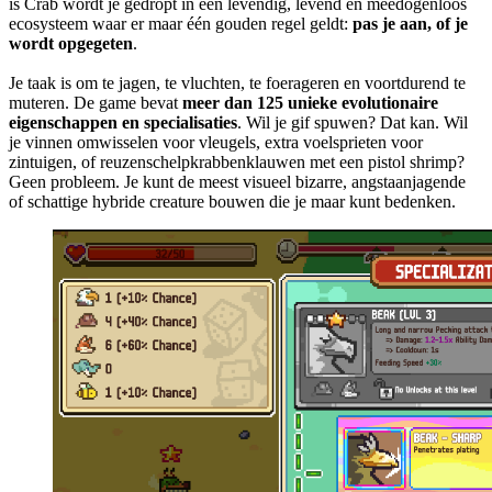
is Crab wordt je gedropt in een levendig, levend en meedogenloos
ecosysteem waar er maar één gouden regel geldt:
pas je aan, of je
wordt opgegeten
.
Je taak is om te jagen, te vluchten, te foerageren en voortdurend te
muteren. De game bevat
meer dan 125 unieke evolutionaire
eigenschappen en specialisaties
. Wil je gif spuwen? Dat kan. Wil
je vinnen omwisselen voor vleugels, extra voelsprieten voor
zintuigen, of reuzenschelpkrabbenklauwen met een pistol shrimp?
Geen probleem. Je kunt de meest visueel bizarre, angstaanjagende
of schattige hybride creature bouwen die je maar kunt bedenken.