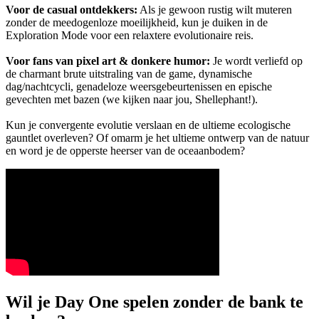
Voor de casual ontdekkers:
Als je gewoon rustig wilt muteren
zonder de meedogenloze moeilijkheid, kun je duiken in de
Exploration Mode voor een relaxtere evolutionaire reis.
Voor fans van pixel art & donkere humor:
Je wordt verliefd op
de charmant brute uitstraling van de game, dynamische
dag/nachtcycli, genadeloze weersgebeurtenissen en epische
gevechten met bazen (we kijken naar jou, Shellephant!).
Kun je convergente evolutie verslaan en de ultieme ecologische
gauntlet overleven? Of omarm je het ultieme ontwerp van de natuur
en word je de opperste heerser van de oceaanbodem?
Wil je Day One spelen zonder de bank te