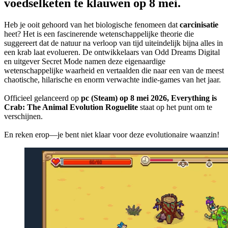
voedselketen te klauwen op 8 mei.
Heb je ooit gehoord van het biologische fenomeen dat
carcinisatie
heet? Het is een fascinerende wetenschappelijke theorie die
suggereert dat de natuur na verloop van tijd uiteindelijk bijna alles in
een krab laat evolueren. De ontwikkelaars van Odd Dreams Digital
en uitgever Secret Mode namen deze eigenaardige
wetenschappelijke waarheid en vertaalden die naar een van de meest
chaotische, hilarische en enorm verwachte indie-games van het jaar.
Officieel gelanceerd op
pc (Steam) op 8 mei 2026, Everything is
Crab: The Animal Evolution Roguelite
staat op het punt om te
verschijnen.
En reken erop—je bent niet klaar voor deze evolutionaire waanzin!