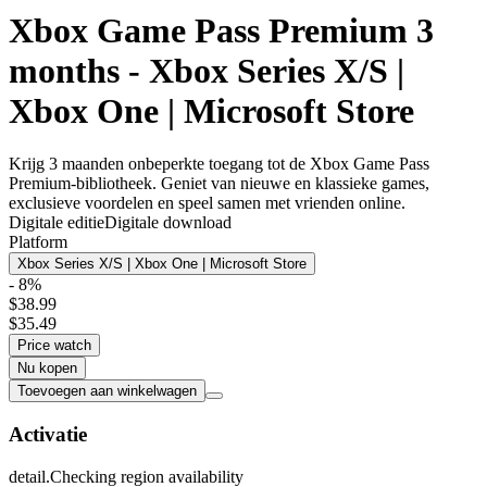
Xbox Game Pass Premium 3
months - Xbox Series X/S |
Xbox One | Microsoft Store
Krijg 3 maanden onbeperkte toegang tot de Xbox Game Pass
Premium-bibliotheek. Geniet van nieuwe en klassieke games,
exclusieve voordelen en speel samen met vrienden online.
Digitale editie
Digitale download
Platform
Xbox Series X/S | Xbox One | Microsoft Store
- 8%
$38.99
$35.49
Price watch
Nu kopen
Toevoegen aan winkelwagen
Activatie
detail.Checking region availability