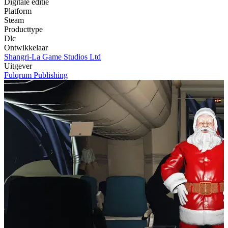
Digitale editie
Platform
Steam
Producttype
Dlc
Ontwikkelaar
Shangri-La Game Studios Ltd
Uitgever
Fulqrum Publishing