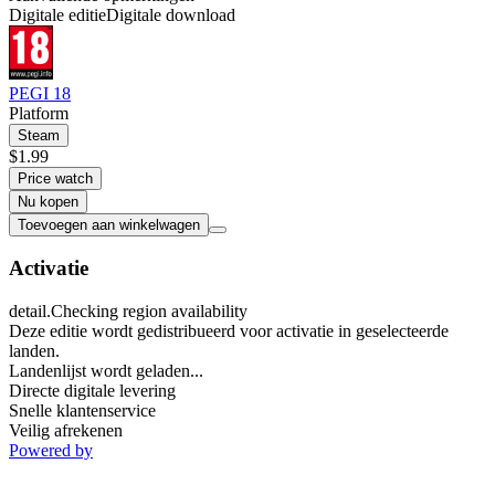
Digitale editie
Digitale download
PEGI 18
Platform
Steam
$1.99
Price watch
Nu kopen
Toevoegen aan winkelwagen
Activatie
detail.Checking region availability
Deze editie wordt gedistribueerd voor activatie in geselecteerde
landen.
Landenlijst wordt geladen...
Directe digitale levering
Snelle klantenservice
Veilig afrekenen
Powered by