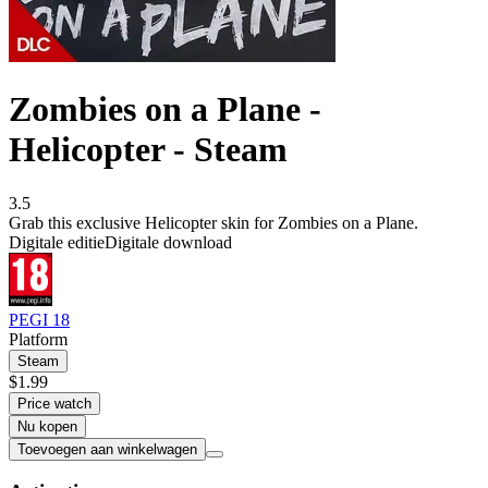
Zombies on a Plane -
Helicopter - Steam
3.5
Grab this exclusive Helicopter skin for Zombies on a Plane.
Digitale editie
Digitale download
PEGI 18
Platform
Steam
$1.99
Price watch
Nu kopen
Toevoegen aan winkelwagen