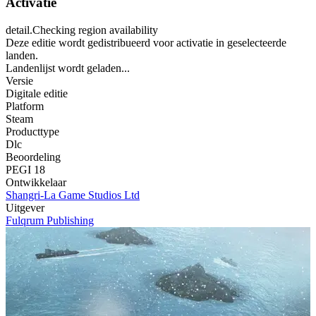
Activatie
detail.Checking region availability
Deze editie wordt gedistribueerd voor activatie in geselecteerde
landen.
Landenlijst wordt geladen...
Versie
Digitale editie
Platform
Steam
Producttype
Dlc
Beoordeling
PEGI 18
Ontwikkelaar
Shangri-La Game Studios Ltd
Uitgever
Fulqrum Publishing