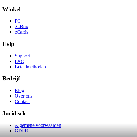
Winkel
PC
X-Box
eCards
Help
Support
FAQ
Betaalmethoden
Bedrijf
Blog
Over ons
Contact
Juridisch
Algemene voorwaarden
GDPR