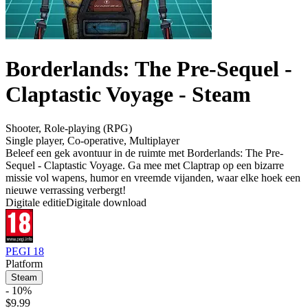
Borderlands: The Pre-Sequel -
Claptastic Voyage - Steam
Shooter
,
Role-playing (RPG)
Single player
,
Co-operative
,
Multiplayer
Beleef een gek avontuur in de ruimte met Borderlands: The Pre-
Sequel - Claptastic Voyage. Ga mee met Claptrap op een bizarre
missie vol wapens, humor en vreemde vijanden, waar elke hoek een
nieuwe verrassing verbergt!
Digitale editie
Digitale download
PEGI 18
Platform
Steam
- 10%
$9.99