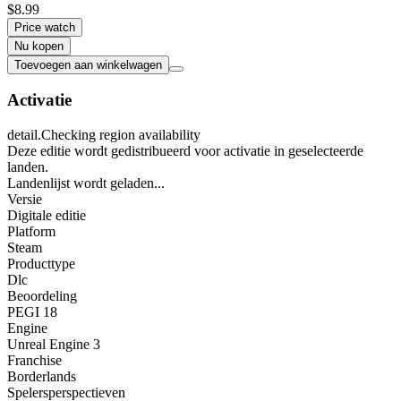
$8.99
Price watch
Nu kopen
Toevoegen aan winkelwagen
Activatie
detail.Checking region availability
Deze editie wordt gedistribueerd voor activatie in geselecteerde
landen.
Landenlijst wordt geladen...
Versie
Digitale editie
Platform
Steam
Producttype
Dlc
Beoordeling
PEGI 18
Engine
Unreal Engine 3
Franchise
Borderlands
Spelersperspectieven