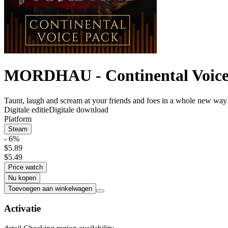
MORDHAU - Continental Voice
Taunt, laugh and scream at your friends and foes in a whole new way w
Digitale editie
Digitale download
Platform
Steam
- 6%
$5.89
$5.49
Price watch
Nu kopen
Toevoegen aan winkelwagen
Activatie