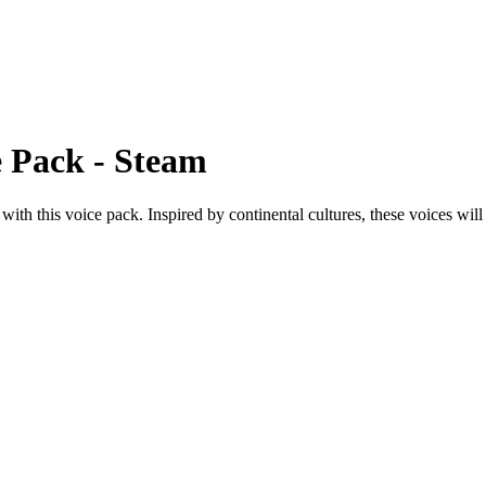
 Pack - Steam
ith this voice pack. Inspired by continental cultures, these voices wil