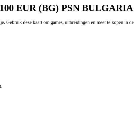
d 100 EUR (BG) PSN BULGARIA -
. Gebruik deze kaart om games, uitbreidingen en meer te kopen in de 
n.