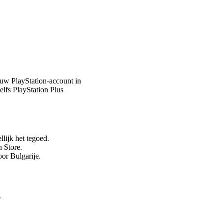
uw PlayStation-account in
elfs PlayStation Plus
ijk het tegoed.
 Store.
or Bulgarije.
.