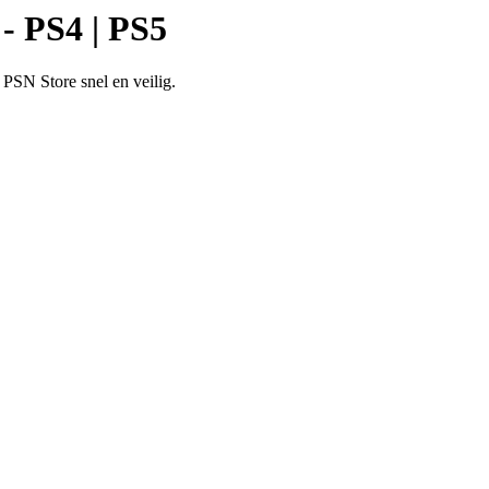
 PS4 | PS5
PSN Store snel en veilig.