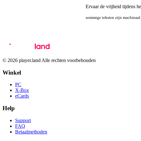
Ervaar de vrijheid tijdens
sommige teksten zijn machinaal 
© 2026 player.land Alle rechten voorbehouden
Winkel
PC
X-Box
eCards
Help
Support
FAQ
Betaalmethoden