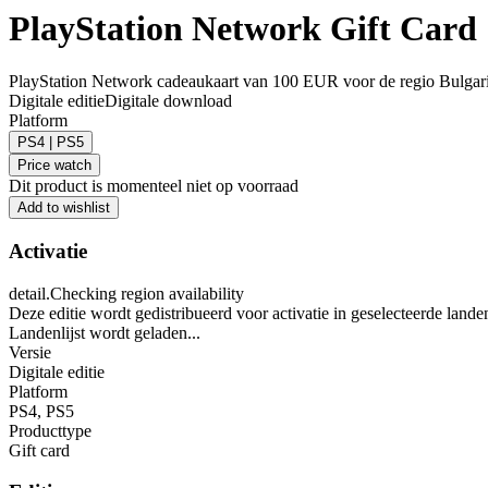
PlayStation Network Gift Car
PlayStation Network cadeaukaart van 100 EUR voor de regio Bulgarije
Digitale editie
Digitale download
Platform
PS4 | PS5
Price watch
Dit product is momenteel niet op voorraad
Add to wishlist
Activatie
detail.Checking region availability
Deze editie wordt gedistribueerd voor activatie in geselecteerde lande
Landenlijst wordt geladen...
Versie
Digitale editie
Platform
PS4
,
PS5
Producttype
Gift card