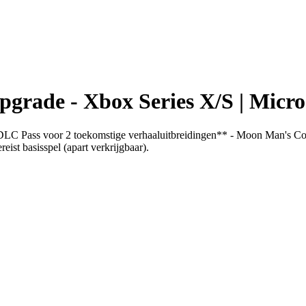
rade - Xbox Series X/S | Micros
 DLC Pass voor 2 toekomstige verhaaluitbreidingen** - Moon Man's Co
ist basisspel (apart verkrijgbaar).