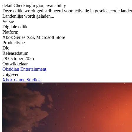
detail.Checking region availability
Deze editie wordt gedistribueerd voor activatie in geselecteerde lande
Landenlijst wordt geladen...
Versie
Digitale editie
Platform
Xbox Series X/S
,
Microsoft Store
Producttype
Dlc
Releasedatum
28 October 2025
Ontwikkelaar
Obsidian Entertainment
Uitgever
Xbox Game Studios