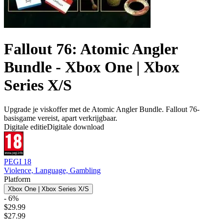
Fallout 76: Atomic Angler
Bundle - Xbox One | Xbox
Series X/S
Upgrade je viskoffer met de Atomic Angler Bundle. Fallout 76-
basisgame vereist, apart verkrijgbaar.
Digitale editie
Digitale download
PEGI 18
Violence, Language, Gambling
Platform
Xbox One | Xbox Series X/S
- 6%
$29.99
$27.99