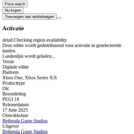
Price watch
Nu kopen
Toevoegen aan winkelwagen
Activatie
detail.Checking region availability
Deze editie wordt gedistribueerd voor activatie in geselecteerde
landen.
Landenlijst wordt geladen...
Versie
Digitale editie
Platform
Xbox One
,
Xbox Series X/S
Producttype
Dlc
Beoordeling
PEGI 18
Releasedatum
17 June 2025
Ontwikkelaar
Bethesda Game Studios
Uitgever
Bethesda Game Studios