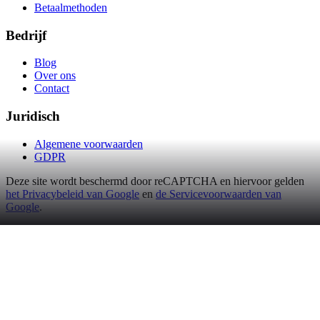
Betaalmethoden
Bedrijf
Blog
Over ons
Contact
Juridisch
Algemene voorwaarden
GDPR
Deze site wordt beschermd door reCAPTCHA en hiervoor gelden
het Privacybeleid van Google
en
de Servicevoorwaarden van
Google
.