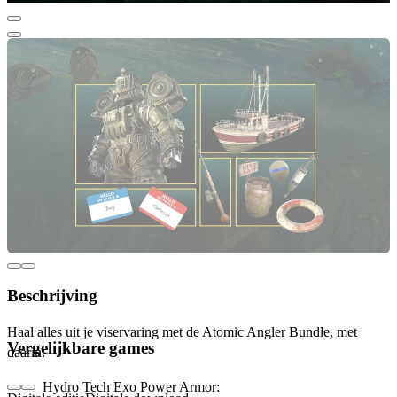
Beschrijving
Haal alles uit je viservaring met de Atomic Angler Bundle, met
Vergelijkbare games
daarin:
Hydro Tech Exo Power Armor: