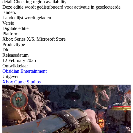
detail.Checking region availability
Deze editie wordt gedistribueerd voor activatie in geselecteerde
landen.
Landenlijst wordt geladen...
Versie
Digitale editie
Platform
Xbox Series X/S
,
Microsoft Store
Producttype
Dlc
Releasedatum
12 February 2025
Ontwikkelaar
Obsidian Entertainment
Uitgever
Xbox Game Studios