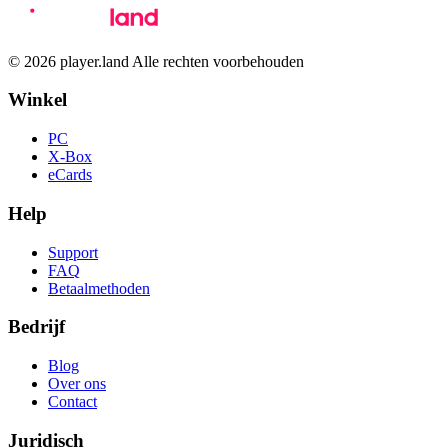
© 2026 player.land Alle rechten voorbehouden
Winkel
PC
X-Box
eCards
Help
Support
FAQ
Betaalmethoden
Bedrijf
Blog
Over ons
Contact
Juridisch