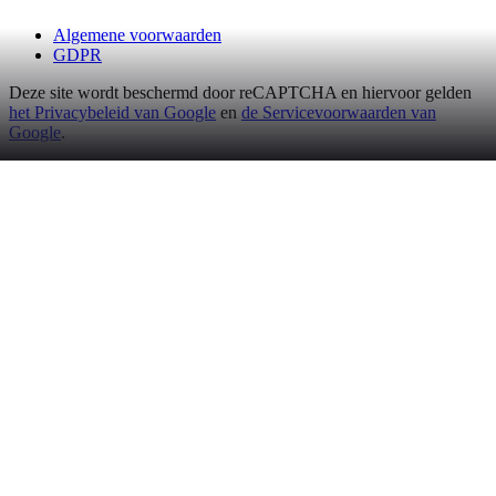
Algemene voorwaarden
GDPR
Deze site wordt beschermd door reCAPTCHA en hiervoor gelden
het Privacybeleid van Google
en
de Servicevoorwaarden van
Google
.