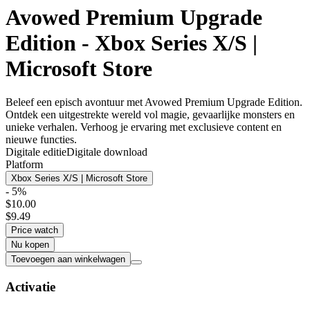
Avowed Premium Upgrade
Edition - Xbox Series X/S |
Microsoft Store
Beleef een episch avontuur met Avowed Premium Upgrade Edition.
Ontdek een uitgestrekte wereld vol magie, gevaarlijke monsters en
unieke verhalen. Verhoog je ervaring met exclusieve content en
nieuwe functies.
Digitale editie
Digitale download
Platform
Xbox Series X/S | Microsoft Store
- 5%
$10.00
$9.49
Price watch
Nu kopen
Toevoegen aan winkelwagen
Activatie