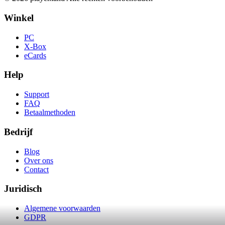
Winkel
PC
X-Box
eCards
Help
Support
FAQ
Betaalmethoden
Bedrijf
Blog
Over ons
Contact
Juridisch
Algemene voorwaarden
GDPR