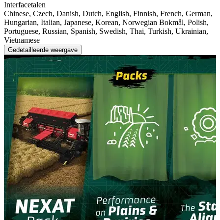
Interfacetalen
Chinese, Czech, Danish, Dutch, English, Finnish, French, German,
Hungarian, Italian, Japanese, Korean, Norwegian Bokmål, Polish,
Portuguese, Russian, Spanish, Swedish, Thai, Turkish, Ukrainian,
Vietnamese
Gedetailleerde weergave