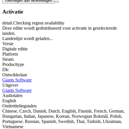
Toevoegen aan winkelwagen
Activatie
detail.Checking region availability
Deze editie wordt gedistribueerd voor activatie in geselecteerde
landen.
Landenlijst wordt geladen...
Versie
Digitale editie
Platform
Steam
Producttype
Dlc
Ontwikkelaar
Giants Software
Uitgever
Giants Software
Audiotalen
English
Ondertitelingstalen
Chinese, Czech, Danish, Dutch, English, Finnish, French, German,
Hungarian, Italian, Japanese, Korean, Norwegian Bokmål, Polish,
Portuguese, Russian, Spanish, Swedish, Thai, Turkish, Ukrainian,
Vietnamese