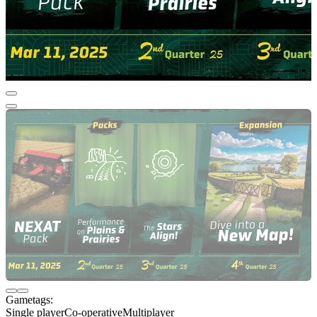
Gametags:
Single player
Co-operative
Multiplayer