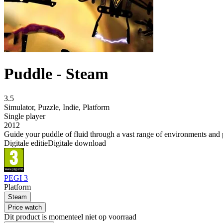
Puddle - Steam
3.5
Simulator
,
Puzzle
,
Indie
,
Platform
Single player
2012
Guide your puddle of fluid through a vast range of environments and 
Digitale editie
Digitale download
PEGI 3
Platform
Steam
Price watch
Dit product is momenteel niet op voorraad