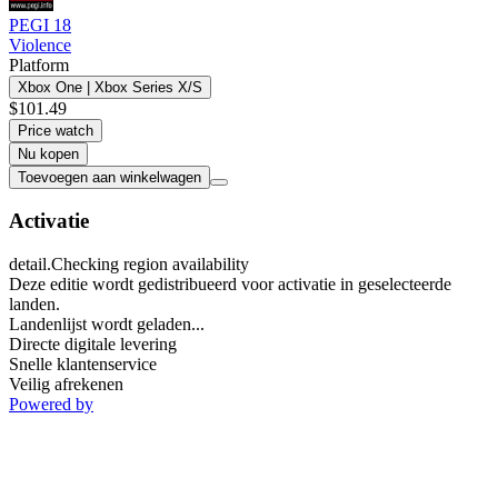
PEGI 18
Violence
Platform
Xbox One | Xbox Series X/S
$101.49
Price watch
Nu kopen
Toevoegen aan winkelwagen
Activatie
detail.Checking region availability
Deze editie wordt gedistribueerd voor activatie in geselecteerde
landen.
Landenlijst wordt geladen...
Directe digitale levering
Snelle klantenservice
Veilig afrekenen
Powered by