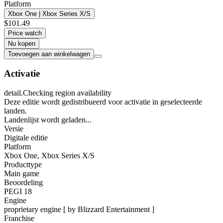
Platform
Xbox One | Xbox Series X/S
$101.49
Price watch
Nu kopen
Toevoegen aan winkelwagen
Activatie
detail.Checking region availability
Deze editie wordt gedistribueerd voor activatie in geselecteerde
landen.
Landenlijst wordt geladen...
Versie
Digitale editie
Platform
Xbox One
,
Xbox Series X/S
Producttype
Main game
Beoordeling
PEGI 18
Engine
proprietary engine [ by Blizzard Entertainment ]
Franchise