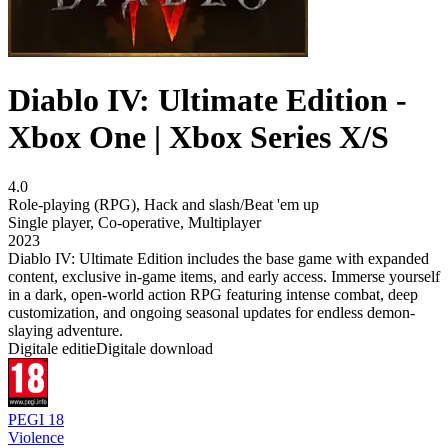
Diablo IV: Ultimate Edition -
Xbox One | Xbox Series X/S
4.0
Role-playing (RPG)
,
Hack and slash/Beat 'em up
Single player
,
Co-operative
,
Multiplayer
2023
Diablo IV: Ultimate Edition includes the base game with expanded
content, exclusive in-game items, and early access. Immerse yourself
in a dark, open-world action RPG featuring intense combat, deep
customization, and ongoing seasonal updates for endless demon-
slaying adventure.
Digitale editie
Digitale download
PEGI 18
Violence