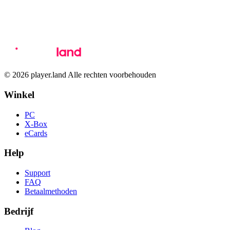
© 2026 player.land Alle rechten voorbehouden
Winkel
PC
X-Box
eCards
Help
Support
FAQ
Betaalmethoden
Bedrijf