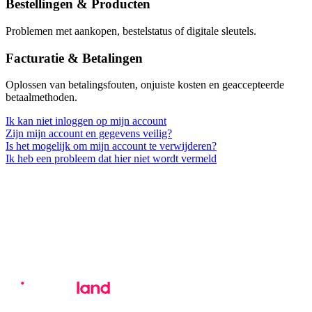
Bestellingen & Producten
Problemen met aankopen, bestelstatus of digitale sleutels.
Facturatie & Betalingen
Oplossen van betalingsfouten, onjuiste kosten en geaccepteerde
betaalmethoden.
Ik kan niet inloggen op mijn account
Zijn mijn account en gegevens veilig?
Is het mogelijk om mijn account te verwijderen?
Ik heb een probleem dat hier niet wordt vermeld