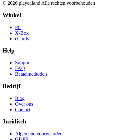
© 2026 player.land Alle rechten voorbehouden
Winkel
PC
X-Box
eCards
Help
Support
FAQ
Betaalmethoden
Bedrijf
Blog
Over ons
Contact
Juridisch
Algemene voorwaarden
GDPR