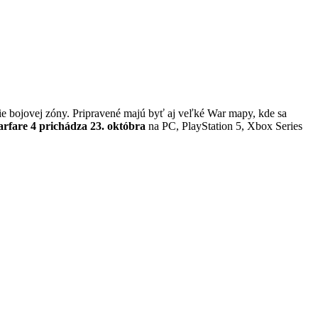
ie bojovej zóny. Pripravené majú byť aj veľké War mapy, kde sa
fare 4 prichádza 23. októbra
na PC, PlayStation 5, Xbox Series