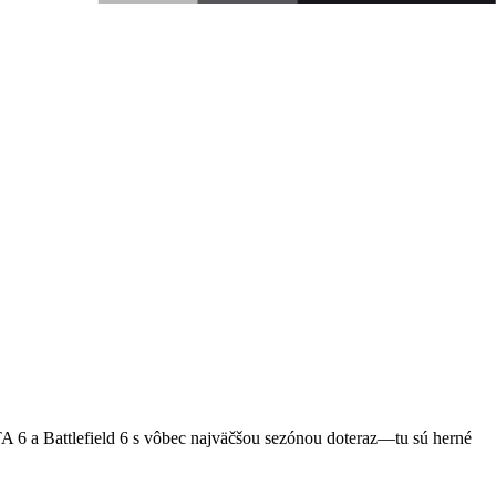
TA 6 a Battlefield 6 s vôbec najväčšou sezónou doteraz—tu sú herné