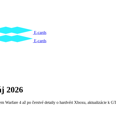
E-cards
E-cards
j 2026
n Warfare 4 až po čerstvé detaily o hardvéri Xboxu, aktualizácie k G