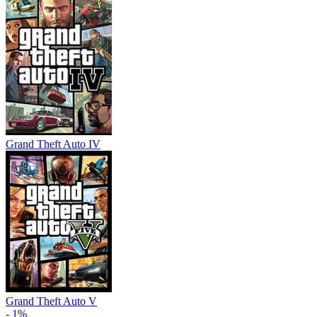
Grand Theft Auto IV
Grand Theft Auto V
- 1%