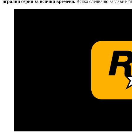
игрални серии за всички времена
. Всяко следващо заглавие т