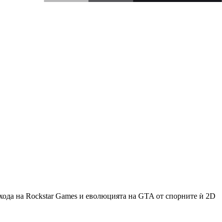
ъзхода на Rockstar Games и еволюцията на GTA от спорните ѝ 2D