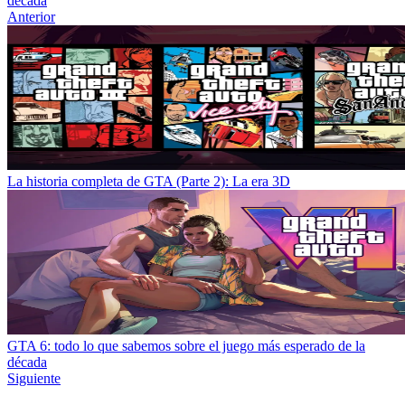
década
Anterior
La historia completa de GTA (Parte 2): La era 3D
GTA 6: todo lo que sabemos sobre el juego más esperado de la
década
Siguiente