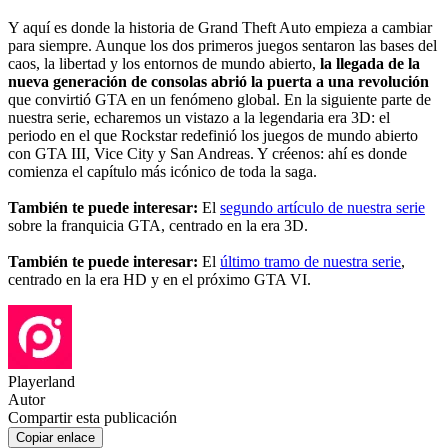
Y aquí es donde la historia de Grand Theft Auto empieza a cambiar
para siempre. Aunque los dos primeros juegos sentaron las bases del
caos, la libertad y los entornos de mundo abierto,
la llegada de la
nueva generación de consolas abrió la puerta a una revolución
que convirtió GTA en un fenómeno global. En la siguiente parte de
nuestra serie, echaremos un vistazo a la legendaria era 3D: el
periodo en el que Rockstar redefinió los juegos de mundo abierto
con GTA III, Vice City y San Andreas. Y créenos: ahí es donde
comienza el capítulo más icónico de toda la saga.
También te puede interesar:
El
segundo artículo de nuestra serie
sobre la franquicia GTA, centrado en la era 3D.
También te puede interesar:
El
último tramo de nuestra serie
,
centrado en la era HD y en el próximo GTA VI.
Playerland
Autor
Compartir esta publicación
Copiar enlace