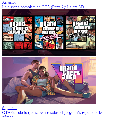
Anterior
La historia completa de GTA (Parte 2): La era 3D
Siguiente
GTA 6: todo lo que sabemos sobre el juego más esperado de la