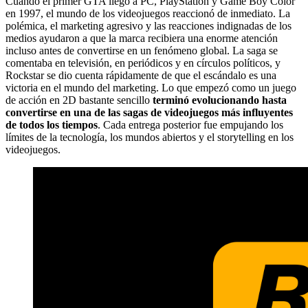
Cuando el primer GTA llegó a PC, PlayStation y Game Boy Color
en 1997, el mundo de los videojuegos reaccionó de inmediato. La
polémica, el marketing agresivo y las reacciones indignadas de los
medios ayudaron a que la marca recibiera una enorme atención
incluso antes de convertirse en un fenómeno global. La saga se
comentaba en televisión, en periódicos y en círculos políticos, y
Rockstar se dio cuenta rápidamente de que el escándalo es una
victoria en el mundo del marketing. Lo que empezó como un juego
de acción en 2D bastante sencillo
terminó evolucionando hasta
convertirse en una de las sagas de videojuegos más influyentes
de todos los tiempos
. Cada entrega posterior fue empujando los
límites de la tecnología, los mundos abiertos y el storytelling en los
videojuegos.