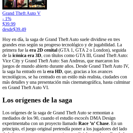
Grand Theft Auto V
- 1%
$39.99
desde
$39.49
Hoy en día, la saga de Grand Theft Auto suele dividirse en tres
grandes eras según su progreso tecnológico y de jugabilidad. La
primera fue la
era 2D cenital
(GTA 1, GTA 2 o London), seguida
de la
icónica era 3D
, con títulos como GTA III, Grand Theft Auto:
Vice City y Grand Theft Auto: San Andreas, que marcaron los
juegos de mundo abierto durante años. Desde Grand Theft Auto IV,
la saga ha entrado en la
era HD
, que, gracias a los avances
tecnológicos, se ha centrado en un estilo más realista, ciudades con
más detalles y una presentación más cinematográfica, hasta culminar
en Grand Theft Auto VI.
Los orígenes de la saga
Los orígenes de la saga de Grand Theft Auto se remontan a
mediados de los 90, cuando el estudio escocés DMA Design
experimentaba con un proyecto llamado
Race ’n’ Chase
. En un
principio, el juego original pretendía poner a los jugadores del lado