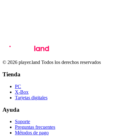
© 2026 player.land Todos los derechos reservados
Tienda
PC
X-Box
Tarjetas digitales
Ayuda
Soporte
Preguntas frecuentes
Métodos de pago