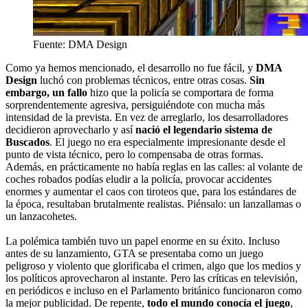
Fuente: DMA Design
Como ya hemos mencionado, el desarrollo no fue fácil, y
DMA
Design
luchó con problemas técnicos, entre otras cosas.
Sin
embargo, un fallo
hizo que la policía se comportara de forma
sorprendentemente agresiva, persiguiéndote con mucha más
intensidad de la prevista. En vez de arreglarlo, los desarrolladores
decidieron aprovecharlo y así
nació el legendario sistema de
Buscados
. El juego no era especialmente impresionante desde el
punto de vista técnico, pero lo compensaba de otras formas.
Además, en prácticamente no había reglas en las calles: al volante de
coches robados podías eludir a la policía, provocar accidentes
enormes y aumentar el caos con tiroteos que, para los estándares de
la época, resultaban brutalmente realistas. Piénsalo: un lanzallamas o
un lanzacohetes.
La polémica también tuvo un papel enorme en su éxito. Incluso
antes de su lanzamiento, GTA se presentaba como un juego
peligroso y violento que glorificaba el crimen, algo que los medios y
los políticos aprovecharon al instante. Pero las críticas en televisión,
en periódicos e incluso en el Parlamento británico funcionaron como
la mejor publicidad. De repente,
todo el mundo conocía el juego
,