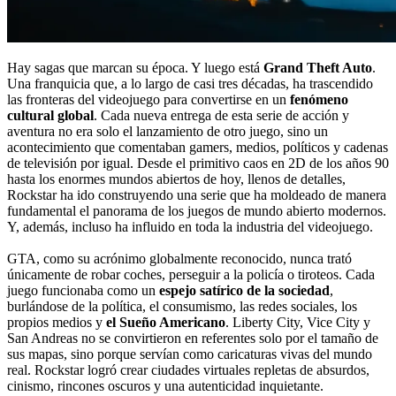
Hay sagas que marcan su época. Y luego está
Grand Theft Auto
.
Una franquicia que, a lo largo de casi tres décadas, ha trascendido
las fronteras del videojuego para convertirse en un
fenómeno
cultural global
. Cada nueva entrega de esta serie de acción y
aventura no era solo el lanzamiento de otro juego, sino un
acontecimiento que comentaban gamers, medios, políticos y cadenas
de televisión por igual. Desde el primitivo caos en 2D de los años 90
hasta los enormes mundos abiertos de hoy, llenos de detalles,
Rockstar ha ido construyendo una serie que ha moldeado de manera
fundamental el panorama de los juegos de mundo abierto modernos.
Y, además, incluso ha influido en toda la industria del videojuego.
GTA, como su acrónimo globalmente reconocido, nunca trató
únicamente de robar coches, perseguir a la policía o tiroteos. Cada
juego funcionaba como un
espejo satírico de la sociedad
,
burlándose de la política, el consumismo, las redes sociales, los
propios medios y
el Sueño Americano
. Liberty City, Vice City y
San Andreas no se convirtieron en referentes solo por el tamaño de
sus mapas, sino porque servían como caricaturas vivas del mundo
real. Rockstar logró crear ciudades virtuales repletas de absurdos,
cinismo, rincones oscuros y una autenticidad inquietante.