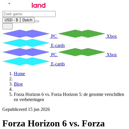
USD - $
Dutch
PC
Xbox
E-cards
PC
Xbox
E-cards
Home
Blog
Forza Horizon 6 vs. Forza Horizon 5: de grootste verschillen
en verbeteringen
Gepubliceerd 15 jun 2026
Forza Horizon 6 vs. Forza