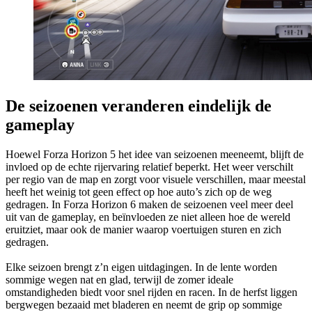
De seizoenen veranderen eindelijk de
gameplay
Hoewel Forza Horizon 5 het idee van seizoenen meeneemt, blijft de
invloed op de echte rijervaring relatief beperkt. Het weer verschilt
per regio van de map en zorgt voor visuele verschillen, maar meestal
heeft het weinig tot geen effect op hoe auto’s zich op de weg
gedragen. In Forza Horizon 6 maken de seizoenen veel meer deel
uit van de gameplay, en beïnvloeden ze niet alleen hoe de wereld
eruitziet, maar ook de manier waarop voertuigen sturen en zich
gedragen.
Elke seizoen brengt z’n eigen uitdagingen. In de lente worden
sommige wegen nat en glad, terwijl de zomer ideale
omstandigheden biedt voor snel rijden en racen. In de herfst liggen
bergwegen bezaaid met bladeren en neemt de grip op sommige