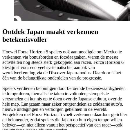
Ontdek Japan maakt verkennen
betekenisvoller
Hoewel Forza Horizon 5 spelers ook aanmoedigde om Mexico te
verkennen via bonusborden en fotodaagtaken, waren de meeste
activiteiten nog steeds sterk gekoppeld aan racen. Forza Horizon 6
kiest juist voor een veel systematischer aanpak van
wereldverkenning via de Discover Japan-modus. Daardoor is het
één van de belangrijkste onderdelen van de progressie.
Spelers verdienen beloningen door beroemde bezienswaardigheden
te fotograferen, thematische taken te voltooien, stempels te
verzamelen en kennis op te doen over de Japanse cultuur, over de
hele map. Langzaam maar zeker ontgrendelen ze zeldzame auto’s,
nieuwe uitdagingen en verborgen geheimen in de wereld.
Vergeleken met Forza Horizon 5 voelt verkennen daardoor gerichter
en belonender, zodat spelers die Japan op hun eigen tempo willen
beleven—en niet alleen vanuit het perspectief van een racer—ook