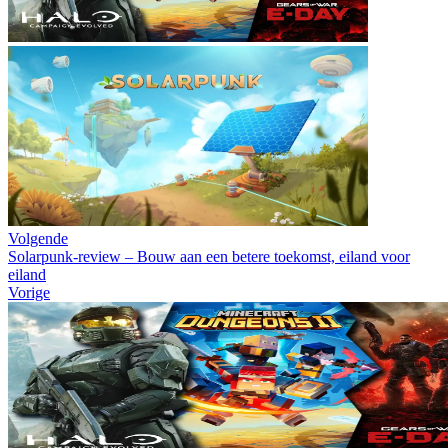
Volgende
Solarpunk-review – Bouw aan een betere toekomst, eiland voor
eiland
Vorige