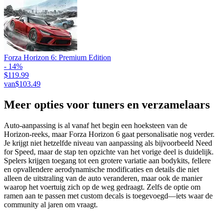
Forza Horizon 6: Premium Edition
- 14%
$119.99
van
$103.49
Meer opties voor tuners en verzamelaars
Auto-aanpassing is al vanaf het begin een hoeksteen van de
Horizon-reeks, maar Forza Horizon 6 gaat personalisatie nog verder.
Je krijgt niet hetzelfde niveau van aanpassing als bijvoorbeeld Need
for Speed, maar de stap ten opzichte van het vorige deel is duidelijk.
Spelers krijgen toegang tot een grotere variatie aan bodykits, fellere
en opvallendere aerodynamische modificaties en details die niet
alleen de uitstraling van de auto veranderen, maar ook de manier
waarop het voertuig zich op de weg gedraagt. Zelfs de optie om
ramen aan te passen met custom decals is toegevoegd—iets waar de
community al jaren om vraagt.