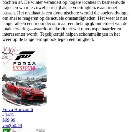
bochten af. De winter verandert op hogere locaties in besneeuwde
trajecten waar je zowel je rijstijl als je voertuigkeuze aan moet
passen. Het resultaat is een dynamischere wereld die spelers dwingt
om snel te reageren op de actuele omstandigheden. Het weer is niet
langer alleen een mooi decor, maar een belangrijk onderdeel van de
totale ervaring—waardoor elke rit net wat onvoorspelbaarder en
interessanter wordt. Tegelijkertijd helpen schommelingen in het
weer op de lange termijn ook tegen eentonigheid.
Forza Horizon 6
- 14%
$69.99
van
$60.49