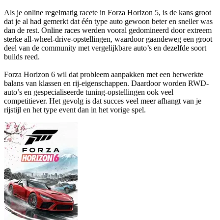
Als je online regelmatig racete in Forza Horizon 5, is de kans groot
dat je al had gemerkt dat één type auto gewoon beter en sneller was
dan de rest. Online races werden vooral gedomineerd door extreem
sterke all-wheel-drive-opstellingen, waardoor gaandeweg een groot
deel van de community met vergelijkbare auto’s en dezelfde soort
builds reed.
Forza Horizon 6 wil dat probleem aanpakken met een herwerkte
balans van klassen en rij-eigenschappen. Daardoor worden RWD-
auto’s en gespecialiseerde tuning-opstellingen ook veel
competitiever. Het gevolg is dat succes veel meer afhangt van je
rijstijl en het type event dan in het vorige spel.