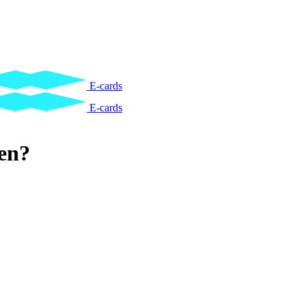
E-cards
E-cards
en?