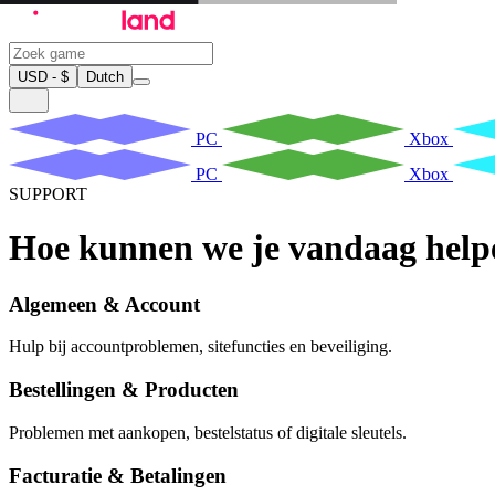
USD - $
Dutch
PC
Xbox
PC
Xbox
SUPPORT
Hoe kunnen we je vandaag help
Algemeen & Account
Hulp bij accountproblemen, sitefuncties en beveiliging.
Bestellingen & Producten
Problemen met aankopen, bestelstatus of digitale sleutels.
Facturatie & Betalingen