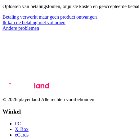
Oplossen van betalingsfouten, onjuiste kosten en geaccepteerde beta
Betaling verwerkt maar geen product ontvangen
Ik kan de betaling niet voltooien
Andere problemen
© 2026 player.land Alle rechten voorbehouden
Winkel
PC
X-Box
eCards