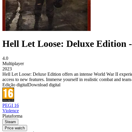
Hell Let Loose: Deluxe Edition 
4.0
Multiplayer
2023
Hell Let Loose: Deluxe Edition offers an intense World War II experien
access to new features. Immerse yourself in realistic combat and team-
Edição digital
Download digital
PEGI 16
Violence
Plataforma
Steam
Price watch