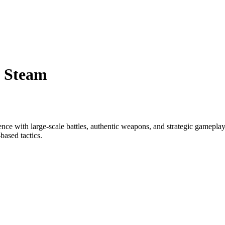
- Steam
ce with large-scale battles, authentic weapons, and strategic gameplay.
based tactics.