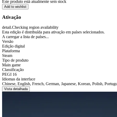
Este produto está atualmente sem stock
Add to wishlist
Ativação
detail.Checking region availability
Esta edição é distribuída para ativação em países selecionados.
A carregar a lista de países...
Versão
Edição digital
Plataforma
Steam
Tipo de produto
Main game
Classificação
PEGI 16
Idiomas da interface
Chinese, English, French, German, Japanese, Korean, Polish, Portug
Vista detalhada