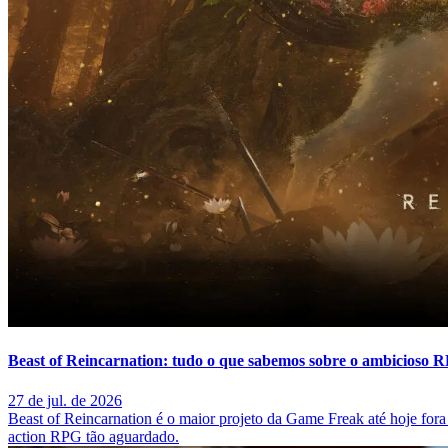
Beast of Reincarnation: tudo o que sabemos sobre o ambicioso 
27 de jul. de 2026
Beast of Reincarnation é o maior projeto da Game Freak até hoje fora 
action RPG tão aguardado.