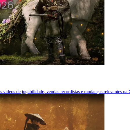
 vídeos de jogabilidade, vendas recordistas e mudanças relevantes na 