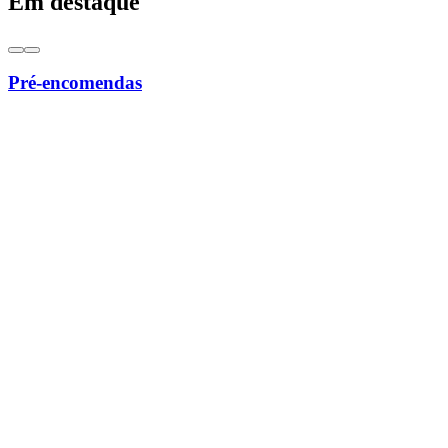
Em destaque
Pré-encomendas