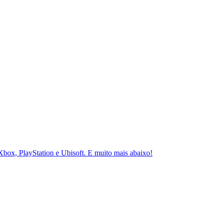
Xbox, PlayStation e Ubisoft. E muito mais abaixo!