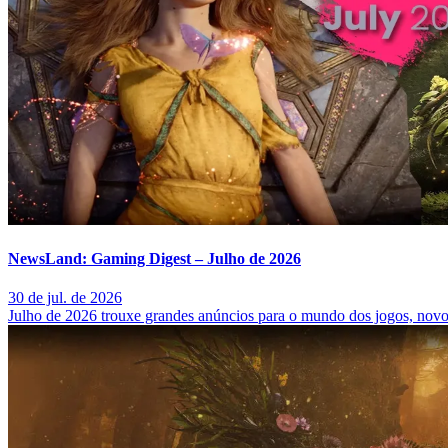
NewsLand: Gaming Digest – Julho de 2026
30 de jul. de 2026
Julho de 2026 trouxe grandes anúncios para o mundo dos jogos, novos