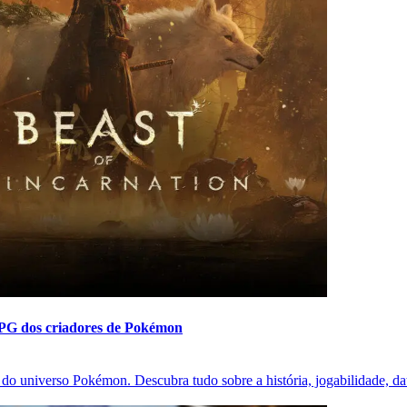
RPG dos criadores de Pokémon
do universo Pokémon. Descubra tudo sobre a história, jogabilidade, dat