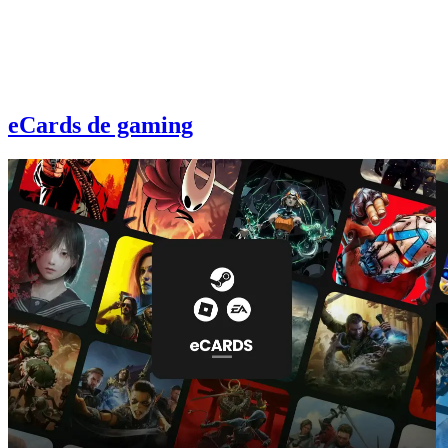
eCards de gaming