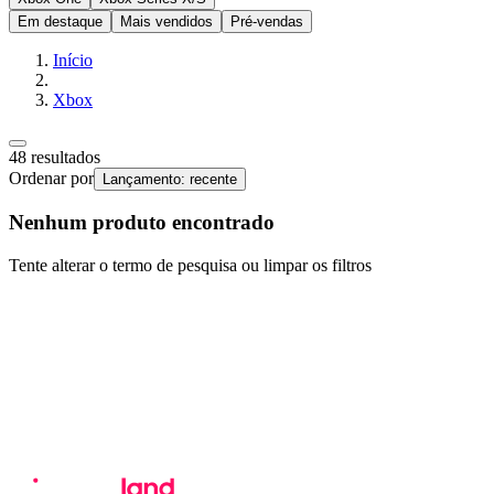
Em destaque
Mais vendidos
Pré-vendas
Início
Xbox
48
resultados
Ordenar por
Lançamento: recente
Nenhum produto encontrado
Tente alterar o termo de pesquisa ou limpar os filtros