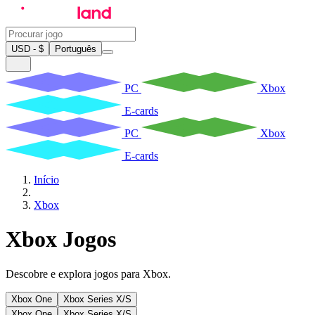
USD - $
Português
PC
Xbox
E-cards
PC
Xbox
E-cards
Início
Xbox
Xbox Jogos
Descobre e explora jogos para Xbox.
Xbox One
Xbox Series X/S
Xbox One
Xbox Series X/S