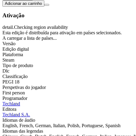
Adicionar ao carrinho
Ativação
detail.Checking region availability
Esta edição é distribuída para ativação em países selecionados.
A carregar a lista de países...
Versão
Edição digital
Plataforma
Steam
Tipo de produto
Dlc
Classificação
PEGI 18
Perspetivas do jogador
First person
Programador
Techland
Editora
Techland S.A.
Idiomas de áudio
English, French, German, Italian, Polish, Portuguese, Spanish
Idiomas das legendas