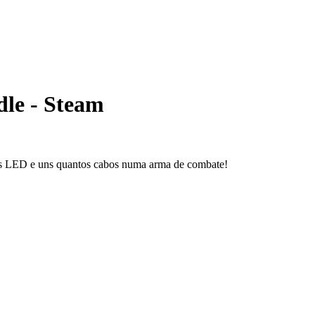
le - Steam
es LED e uns quantos cabos numa arma de combate!