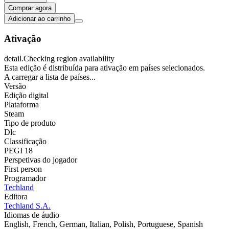
Comprar agora
Adicionar ao carrinho
Ativação
detail.Checking region availability
Esta edição é distribuída para ativação em países selecionados.
A carregar a lista de países...
Versão
Edição digital
Plataforma
Steam
Tipo de produto
Dlc
Classificação
PEGI 18
Perspetivas do jogador
First person
Programador
Techland
Editora
Techland S.A.
Idiomas de áudio
English, French, German, Italian, Polish, Portuguese, Spanish