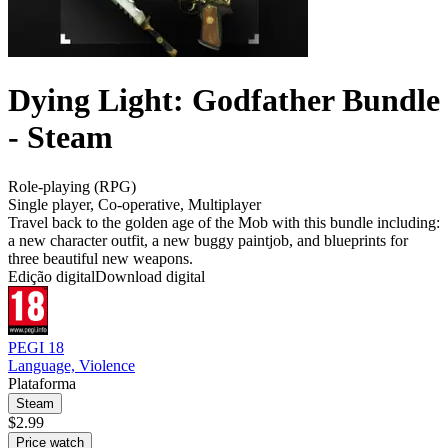
Dying Light: Godfather Bundle
- Steam
Role-playing (RPG)
Single player
,
Co-operative
,
Multiplayer
Travel back to the golden age of the Mob with this bundle including:
a new character outfit, a new buggy paintjob, and blueprints for
three beautiful new weapons.
Edição digital
Download digital
PEGI 18
Language, Violence
Plataforma
Steam
$2.99
Price watch