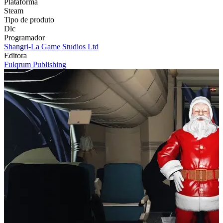
Plataforma
Steam
Tipo de produto
Dlc
Programador
Shangri-La Game Studios Ltd
Editora
Fulqrum Publishing