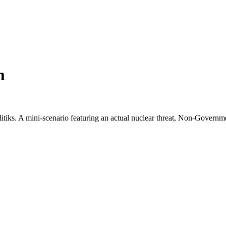
m
tiks. A mini-scenario featuring an actual nuclear threat, Non-Governmen