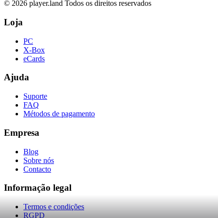
© 2026 player.land Todos os direitos reservados
Loja
PC
X-Box
eCards
Ajuda
Suporte
FAQ
Métodos de pagamento
Empresa
Blog
Sobre nós
Contacto
Informação legal
Termos e condições
RGPD