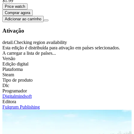
$1.99
Price watch
Comprar agora
Adicionar ao carrinho
Ativação
detail.Checking region availability
Esta edição é distribuída para ativação em países selecionados.
A carregar a lista de países...
Versão
Edição digital
Plataforma
Steam
Tipo de produto
Dlc
Programador
Digitalmindsoft
Editora
Fulqrum Publishing