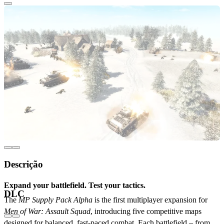
Descrição
Expand your battlefield. Test your tactics.
DLC
The
MP Supply Pack Alpha
is the first multiplayer expansion for
Men of War: Assault Squad
, introducing five competitive maps
designed for balanced, fast-paced combat. Each battlefield – from