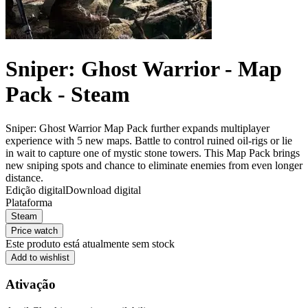
Sniper: Ghost Warrior - Map
Pack - Steam
Sniper: Ghost Warrior Map Pack further expands multiplayer
experience with 5 new maps. Battle to control ruined oil-rigs or lie
in wait to capture one of mystic stone towers. This Map Pack brings
new sniping spots and chance to eliminate enemies from even longer
distance.
Edição digital
Download digital
Plataforma
Steam
Price watch
Este produto está atualmente sem stock
Add to wishlist
Ativação