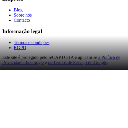
Blog
Sobre nós
Contacto
Informação legal
Termos e condições
RGPD
Este site é protegido pelo reCAPTCHA e aplicam-se
a Política de
Privacidade do Google
e
os Termos de Serviço do Google
.