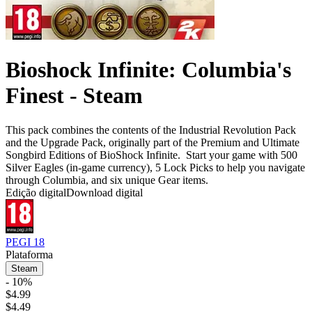
Bioshock Infinite: Columbia's
Finest - Steam
This pack combines the contents of the Industrial Revolution Pack
and the Upgrade Pack, originally part of the Premium and Ultimate
Songbird Editions of BioShock Infinite. Start your game with 500
Silver Eagles (in-game currency), 5 Lock Picks to help you navigate
through Columbia, and six unique Gear items.
Edição digital
Download digital
PEGI 18
Plataforma
Steam
- 10%
$4.99
$4.49