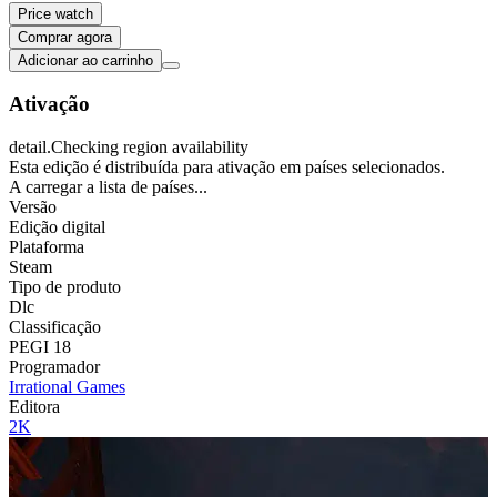
Price watch
Comprar agora
Adicionar ao carrinho
Ativação
detail.Checking region availability
Esta edição é distribuída para ativação em países selecionados.
A carregar a lista de países...
Versão
Edição digital
Plataforma
Steam
Tipo de produto
Dlc
Classificação
PEGI 18
Programador
Irrational Games
Editora
2K