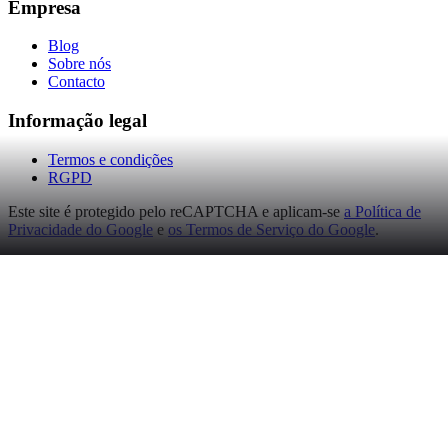
Empresa
Blog
Sobre nós
Contacto
Informação legal
Termos e condições
RGPD
Este site é protegido pelo reCAPTCHA e aplicam-se
a Política de
Privacidade do Google
e
os Termos de Serviço do Google
.