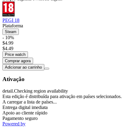
PEGI 18
Plataforma
Steam
- 10%
$4.99
$4.49
Price watch
Comprar agora
Adicionar ao carrinho
Ativação
detail.Checking region availability
Esta edição é distribuída para ativação em países selecionados.
A carregar a lista de países...
Entrega digital imediata
Apoio ao cliente rápido
Pagamento seguro
Powered by