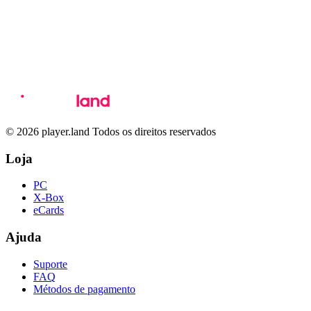
© 2026 player.land Todos os direitos reservados
Loja
PC
X-Box
eCards
Ajuda
Suporte
FAQ
Métodos de pagamento